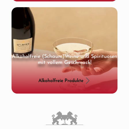
Alkoholfreie (Schaum)Weine und Spirituosen
mit vollem Geschmack!
Alkoholfreie Produkte