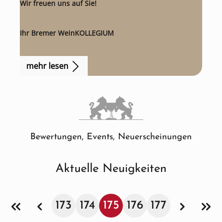
Wir freuen uns auf Sie!
Ihr Bremer WeinKOLLEGIUM
mehr lesen
Bewertungen, Events, Neuerscheinungen
Aktuelle Neuigkeiten
173
174
175
176
177
Seite
Seite
Seite
Seite
Seite