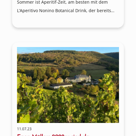
Sommer ist Aperitif-Zeit, am besten mit dem
L’Aperitivo Nonino Botanical Drink, der bereits
zum 3. Mal in Folge zum ISW Aperitif des Jahres
international 2023 ausgezeichnet wurde.
11.07.23