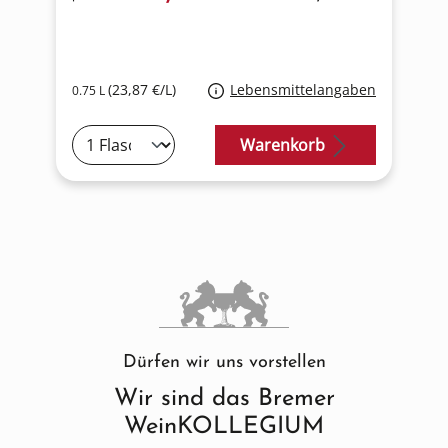
(23,87 €/L)
Lebensmittelangaben
0.75 L
0
Warenkorb
Dürfen wir uns vorstellen
Wir sind das Bremer
WeinKOLLEGIUM