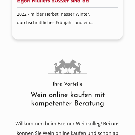
Egon Müllers 2022er sind da
2022 - milder Herbst, nasser Winter,
durchschnittliches Frühjahr und ein
durchwachsener Sommer. Die Reben
entwickelten sich prächtig, aber die anfängliche
Trockenheit und die späteren
Niederschlagsmengen waren eine
Herausforderung für das Team.
Ihre Vorteile
Wein online kaufen mit
kompetenter Beratung
Willkommen beim Bremer Weinkolleg! Bei uns
können Sie Wein online kaufen und schon ab