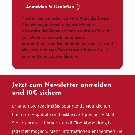
Anmelden & Genießen
* Gutschein einlösbar ab 99 € Warenkorbwert.
Abmeldung jederzeit möglich. Mit dem
Absenden der Daten stimme ich den AGB und
den Datenschutzbestimmungen zu.
Informationen zu den Inhalten und zum Versand
über den Anbieter Cleverreach erhalten Sie in
unserer Datenschutzerklärung.
Jetzt zum Newsletter anmelden
und 10€ sichern
Erhalten Sie regelmäßig spannende Neuigkeiten,
limitierte Angebote und exklusive Tipps per E-Mail –
Sie erfahren es immer zuerst! Eine Abmeldung ist
jederzeit möglich. Mehr Informationen entnehmen Sie