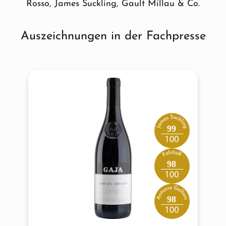
Rosso, James Suckling, Gault Millau & Co.
Auszeichnungen in der Fachpresse
Produktgalerie überspringen
99
98
98