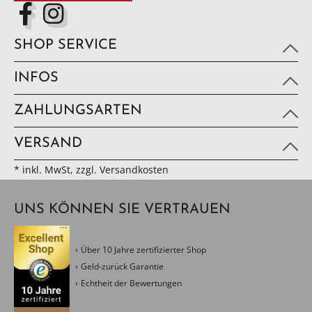
SHOP SERVICE
INFOS
ZAHLUNGSARTEN
VERSAND
* inkl. MwSt, zzgl. Versandkosten
UNS KÖNNEN SIE VERTRAUEN
Über 10 Jahre zertifizierter Shop
Geld-zurück Garantie
Echtheit der Bewertungen