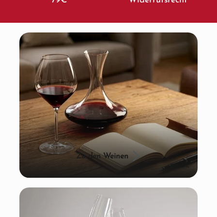
79€
Widerrufsrecht
Zu den Weinen