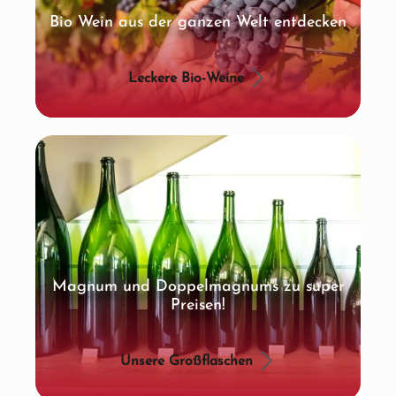
Bio Wein aus der ganzen Welt entdecken
Leckere Bio-Weine
Magnum und Doppelmagnums zu super
Preisen!
Unsere Großflaschen