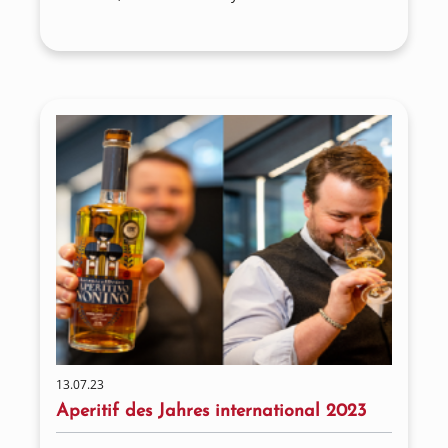
Cuvée Katharina Rosé Sekt von Weingut
Wieninger. Was für sie selbstverständlich ist,
feiern wir besonders im Glas!
13.07.23
Aperitif des Jahres international 2023