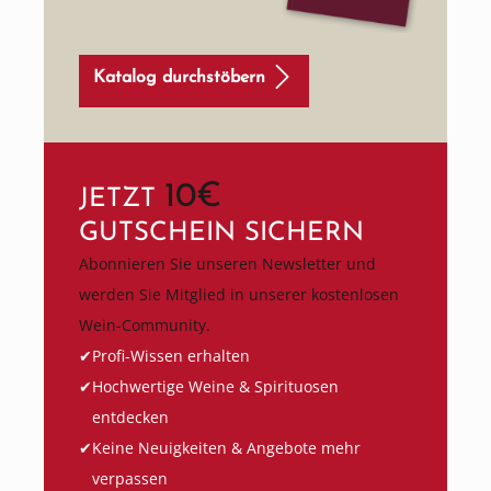
Katalog durchstöbern
10€
JETZT
GUTSCHEIN SICHERN
Abonnieren Sie unseren Newsletter und
werden Sie Mitglied in unserer kostenlosen
Wein-Community.
Profi-Wissen erhalten
Hochwertige Weine & Spirituosen
entdecken
Keine Neuigkeiten & Angebote mehr
verpassen