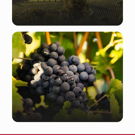
La Dolce Vita: Italien
Wein aus der Pfalz