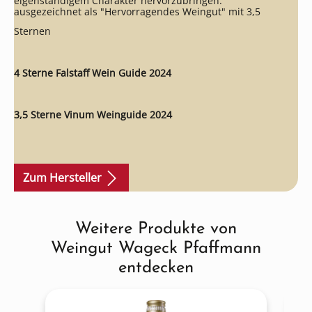
eigenständigem Charakter hervorzubringen.
ausgezeichnet als "Hervorragendes Weingut" mit 3,5
Sternen
4 Sterne Falstaff Wein Guide 2024
3,5 Sterne Vinum Weinguide 2024
Zum Hersteller
Weitere Produkte von
Produktgalerie überspringen
Weingut Wageck Pfaffmann
entdecken