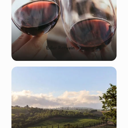
Edler Rotwein