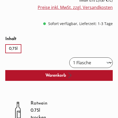
Inhalt: 0.75 L
(11,87 €/L)
Preise inkl. MwSt. zzgl. Versandkosten
Sofort verfügbar, Lieferzeit: 1-3 Tage
auswählen
Inhalt
0,75l
Warenkorb
Rotwein
0.75l
trocken