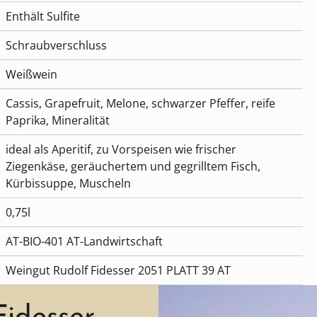
Enthält Sulfite
Schraubverschluss
Weißwein
Cassis, Grapefruit, Melone, schwarzer Pfeffer, reife
Paprika, Mineralität
ideal als Aperitif, zu Vorspeisen wie frischer
Ziegenkäse, geräuchertem und gegrilltem Fisch,
Kürbissuppe, Muscheln
0,75l
AT-BIO-401 AT-Landwirtschaft
Weingut Rudolf Fidesser 2051 PLATT 39 AT