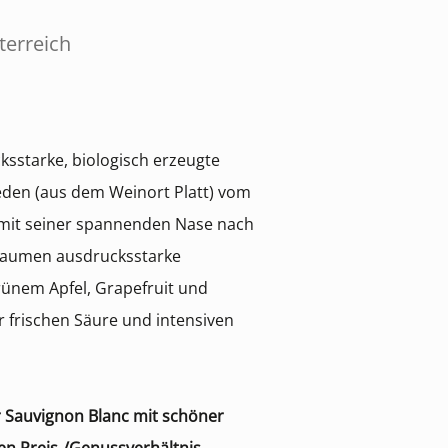
terreich
ksstarke, biologisch erzeugte
eden (aus dem Weinort Platt) vom
 mit seiner spannenden Nase nach
Gaumen ausdrucksstarke
ünem Apfel, Grapefruit und
r frischen Säure und intensiven
ger Sauvignon Blanc mit schöner