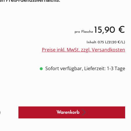
en Preis-/Genussverhältnis.
15,90 €
pro Flasche
Inhalt: 0.75 L
(21,20 €/L)
Preise inkl. MwSt. zzgl. Versandkosten
Sofort verfügbar, Lieferzeit: 1-3 Tage
Warenkorb