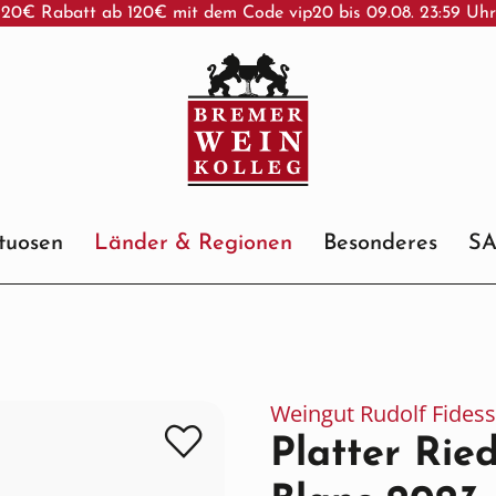
20€ Rabatt ab 120€ mit dem Code vip20 bis 09.08. 23:59 Uh
ituosen
Länder & Regionen
Besonderes
S
Weingut Rudolf Fidess
Platter Rie