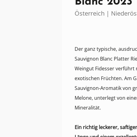
Blanc 2023
Österreich | Niederös
Der ganz typische, ausdruc
Sauvignon Blanc Platter Ri
Weingut Fidesser verführt
exotischen Früchten. Am 
Sauvignon-Aromatik von gr
Melone, unterlegt von eine
Mineralität.
Ein richtig leckerer, safti