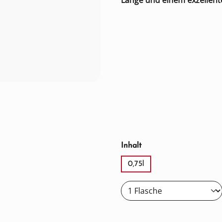
Länge und einem exzellent
auswählen
Inhalt
0,75l