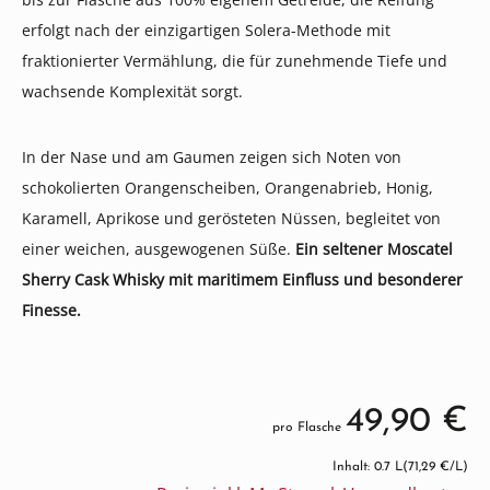
erfolgt nach der einzigartigen Solera-Methode mit
fraktionierter Vermählung, die für zunehmende Tiefe und
wachsende Komplexität sorgt.
In der Nase und am Gaumen zeigen sich Noten von
schokolierten Orangenscheiben, Orangenabrieb, Honig,
Karamell, Aprikose und gerösteten Nüssen, begleitet von
einer weichen, ausgewogenen Süße.
Ein seltener Moscatel
Sherry Cask Whisky mit maritimem Einfluss und besonderer
Finesse.
49,90 €
pro Flasche
Inhalt: 0.7 L
(71,29 €/L)