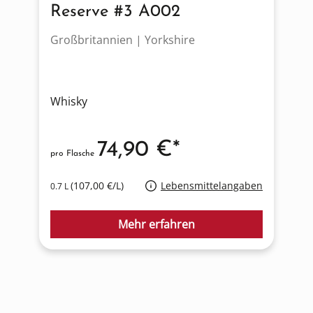
Reserve #3 A002
Großbritannien | Yorkshire
I
Whisky
W
74,90 €*
pro Flasche
p
(107,00 €/L)
Lebensmittelangaben
0.7 L
0
Mehr erfahren