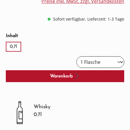
Preise inkl. MwSt. zzgl. Versandkosten
Sofort verfügbar, Lieferzeit: 1-3 Tage
auswählen
Inhalt
0,7l
Warenkorb
Whisky
0.7l