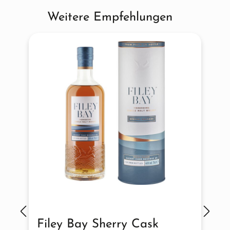
Weitere Empfehlungen
Produktgalerie überspringen
Filey Bay Sherry Cask