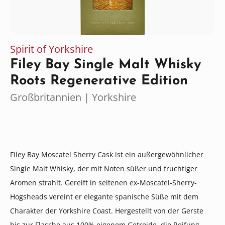
Spirit of Yorkshire
Filey Bay Single Malt Whisky
Roots Regenerative Edition
Großbritannien | Yorkshire
Filey Bay Moscatel Sherry Cask ist ein außergewöhnlicher
Single Malt Whisky, der mit Noten süßer und fruchtiger
Aromen strahlt. Gereift in seltenen ex-Moscatel-Sherry-
Hogsheads vereint er elegante spanische Süße mit dem
Charakter der Yorkshire Coast. Hergestellt von der Gerste
bis zur Flasche aus 100% eigenem Getreide, die Reifung