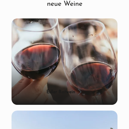
neue Weine
Edler Rotwein