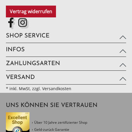
Vertrag widerrufen
SHOP SERVICE
INFOS
ZAHLUNGSARTEN
VERSAND
* inkl. MwSt, zzgl. Versandkosten
UNS KÖNNEN SIE VERTRAUEN
Über 10 Jahre zertifizierter Shop
Geld-zurück Garantie