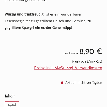
Würzig und trinkfreudig
, ist er ein wunderbarer
Essensbegleiter zu gegrilltem Fleisch und Gemüse, zu
gegrilltem Spargel
ein echter Geheimtipp!
8,90 €
pro Flasche
Inhalt: 0.75 L
(11,87 €/L)
Preise inkl. MwSt. zzgl. Versandkosten
Aktuell nicht verfügbar
auswählen
Inhalt
0,75l