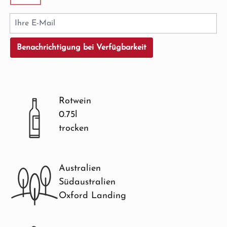
(Diese Option ist zurzeit nicht verfügbar.)
Ihre E-Mail
Benachrichtigung bei Verfügbarkeit
Rotwein
0.75l
trocken
Australien
Südaustralien
Oxford Landing