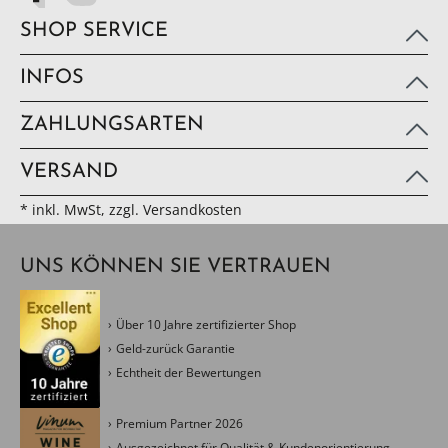
SHOP SERVICE
INFOS
ZAHLUNGSARTEN
VERSAND
* inkl. MwSt, zzgl. Versandkosten
UNS KÖNNEN SIE VERTRAUEN
Über 10 Jahre zertifizierter Shop
Geld-zurück Garantie
Echtheit der Bewertungen
Premium Partner 2026
Ausgezeichnet für Qualität & Kundenorientierung