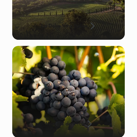
La Dolce Vita: Italien
Wein aus der Pfalz