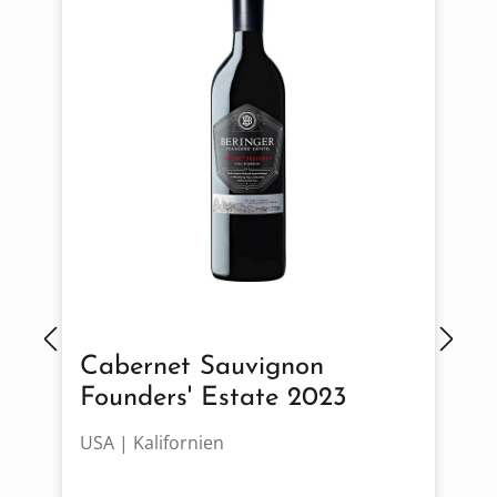
Cabernet Sauvignon
Founders' Estate 2023
USA | Kalifornien
F