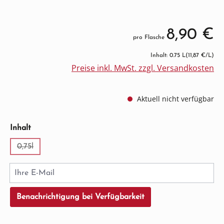
8,90 €
pro Flasche
Inhalt: 0.75 L
(11,87 €/L)
Preise inkl. MwSt. zzgl. Versandkosten
Aktuell nicht verfügbar
auswählen
Inhalt
0,75l
(Diese Option ist zurzeit nicht verfügbar.)
Ihre E-Mail
Benachrichtigung bei Verfügbarkeit