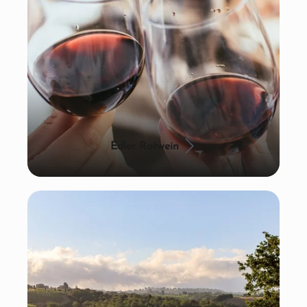
Edler Rotwein