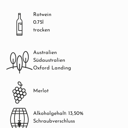
Rotwein
0.75l
trocken
Australien
Südaustralien
Oxford Landing
Merlot
Alkoholgehalt: 13,50%
Schraubverschluss