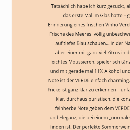
Tatsächlich habe ich kurz gezuckt, a
das erste Mal im Glas hatte – 
Erinnerung eines frischen Vinho Verde
Frische des Meeres, völlig unbeschw
auf tiefes Blau schauen… In der Na
aber einer mit ganz viel Zitrus i
leichtes Moussieren, spielerisch tä
und mit gerade mal 11% Alkohol und
Note ist der VERDE einfach charming.
Fricke ist ganz klar zu erkennen – unf
klar, durchaus puristisch, die kon
feinherbe Note geben dem VERDE 
und Eleganz, die bei einem „normale
finden ist. Der perfekte Sommerwein