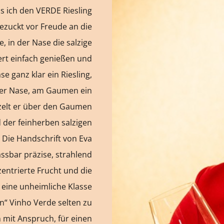
ls ich den VERDE Riesling
gezuckt vor Freude an die
, in der Nase die salzige
ert einfach genießen und
se ganz klar ein Riesling,
n der Nase, am Gaumen ein
nzelt er über den Gaumen
 der feinherben salzigen
 Die Handschrift von Eva
assbar präzise, strahlend
zentrierte Frucht und die
eine unheimliche Klasse
n“ Vinho Verde selten zu
 mit Anspruch, für einen