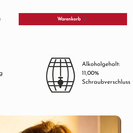
Warenkorb
Alkoholgehalt:
ng
11,00%
Schraubverschluss