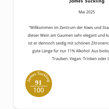
James Suckling
Mai 2025
"Willkommen im Zentrum der Kiwis und Sta
dieser Wein am Gaumen sehr elegant und kau
ist er dennoch seidig mit schönen Zitrone
gute Länge für nur 11% Alkohol. Aus biol
Trauben. Vegan. Trinken oder l
91