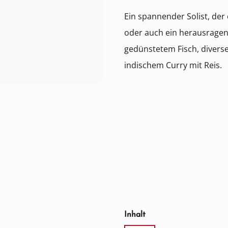
Ein spannender Solist, de
oder auch ein herausragen
gedünstetem Fisch, diver
indischem Curry mit Reis.
auswählen
Inhalt