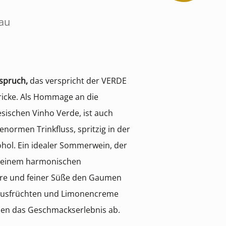
au
nspruch,
das verspricht der VERDE
Fricke. Als Hommage an die
sischen Vinho Verde, ist auch
enormen Trinkfluss, spritzig in der
hol. Ein idealer Sommerwein, der
t einem harmonischen
ure und feiner Süße den Gaumen
rusfrüchten und Limonencreme
nden das Geschmackserlebnis ab.