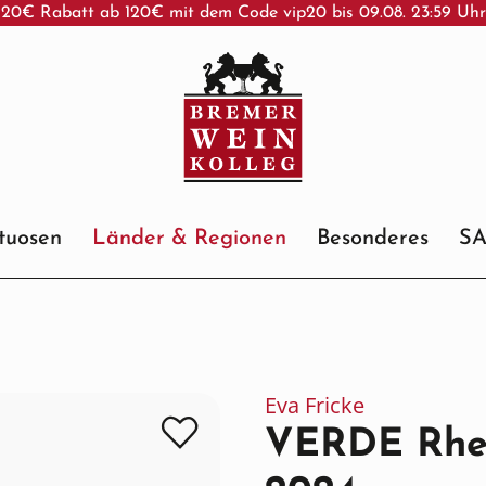
20€ Rabatt ab 120€ mit dem Code vip20 bis 09.08. 23:59 Uh
ituosen
Länder & Regionen
Besonderes
S
Eva Fricke
VERDE Rhei