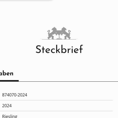
Steckbrief
aben
874070-2024
2024
Riesling