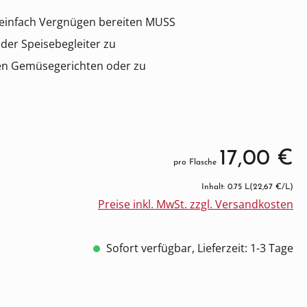
r einfach Vergnügen bereiten MUSS
der Speisebegleiter zu
sen Gemüsegerichten oder zu
17,00 €
pro Flasche
Inhalt: 0.75 L
(22,67 €/L)
Preise inkl. MwSt. zzgl. Versandkosten
Sofort verfügbar, Lieferzeit: 1-3 Tage