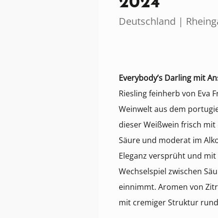
2024
Deutschland | Rheing
Everybody’s Darling mit A
Riesling feinherb von Eva 
Weinwelt aus dem portugie
dieser Weißwein frisch mit 
Säure und moderat im Alko
Eleganz versprüht und mi
Wechselspiel zwischen Sä
einnimmt. Aromen von Zit
mit cremiger Struktur ru