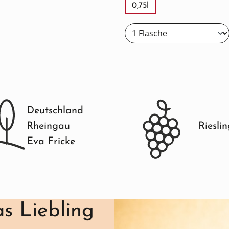
0,75l
Deutschland
Rheingau
Riesli
Eva Fricke
s Liebling