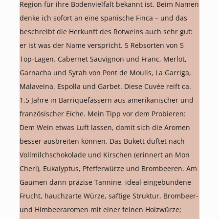
Region für ihre Bodenvielfalt bekannt ist. Beim Namen
denke ich sofort an eine spanische Finca – und das
beschreibt die Herkunft des Rotweins auch sehr gut:
er ist was der Name verspricht. 5 Rebsorten von 5
Top-Lagen. Cabernet Sauvignon und Franc, Merlot,
Garnacha und Syrah von Pont de Moulis, La Garriga,
Malaveina, Espolla und Garbet. Diese Cuvée reift ca.
1,5 Jahre in Barriquefässern aus amerikanischer und
französischer Eiche. Mein Tipp vor dem Probieren:
Dem Wein etwas Luft lassen, damit sich die Aromen
besser ausbreiten können. Das Bukett duftet nach
Vollmilchschokolade und Kirschen (erinnert an Mon
Cheri), Eukalyptus, Pfefferwürze und Brombeeren. Am
Gaumen dann präzise Tannine, ideal eingebundene
Frucht, hauchzarte Würze, saftige Struktur, Brombeer-
und Himbeeraromen mit einer feinen Holzwürze;