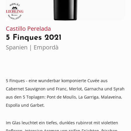
Castillo Perelada
5 Finques 2021
Spanien | Empordà
5 Finques - eine wunderbar komponierte Cuvée aus
Cabernet Sauvignon und Franc, Merlot, Garnacha und Syrah
aus den 5 Toplagen: Pont de Moulis, La Garriga, Malaveina,
Espolla und Garbet.
Im Glas leuchtet ein tiefes, dunkles rubinrot mit violetten
Reflexen. Intensive Aromen von reifen Früchten, frischen