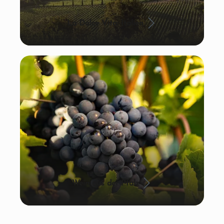
La Dolce Vita: Italien
Wein aus der Pfalz