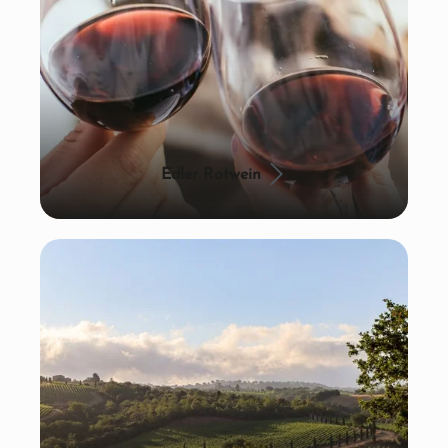
Edler Rotwein