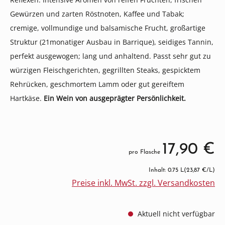
Gewürzen und zarten Röstnoten, Kaffee und Tabak;
cremige, vollmundige und balsamische Frucht, großartige
Struktur (21monatiger Ausbau in Barrique), seidiges Tannin,
perfekt ausgewogen; lang und anhaltend. Passt sehr gut zu
würzigen Fleischgerichten, gegrillten Steaks, gespicktem
Rehrücken, geschmortem Lamm oder gut gereiftem
Hartkäse.
Ein Wein von ausgeprägter Persönlichkeit.
17,90 €
pro Flasche
Inhalt: 0.75 L
(23,87 €/L)
Preise inkl. MwSt. zzgl. Versandkosten
Aktuell nicht verfügbar