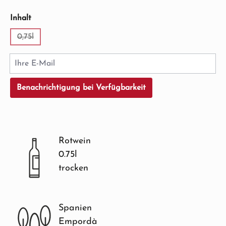
auswählen
Inhalt
0,75l
(Diese Option ist zurzeit nicht verfügbar.)
Ihre E-Mail
Benachrichtigung bei Verfügbarkeit
Rotwein
0.75l
trocken
Spanien
Empordà