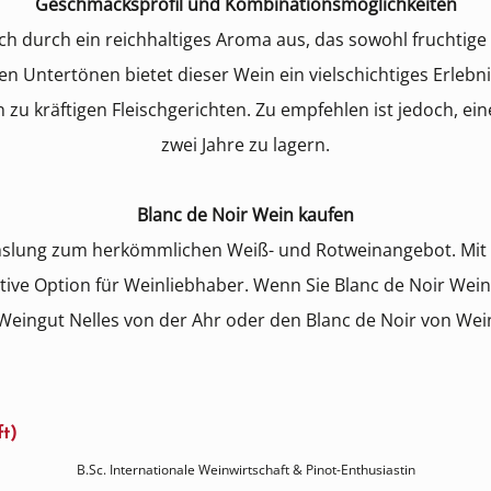
Geschmacksprofil und Kombinationsmöglichkeiten
 sich durch ein reichhaltiges Aroma aus, das sowohl fruchti
gen Untertönen bietet dieser Wein ein vielschichtiges Erleb
n zu kräftigen Fleischgerichten. Zu empfehlen ist jedoch, ein
zwei Jahre zu lagern.
Blanc de Noir Wein kaufen
hslung zum herkömmlichen Weiß- und Rotweinangebot. Mit i
tive Option für Weinliebhaber. Wenn Sie Blanc de Noir Wei
eingut Nelles von der Ahr oder den Blanc de Noir von Weing
ft)
B.Sc. Internationale Weinwirtschaft & Pinot-Enthusiastin