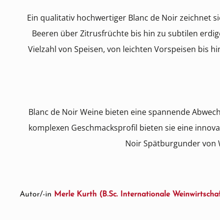
Ein qualitativ hochwertiger Blanc de Noir zeichnet
Beeren über Zitrusfrüchte bis hin zu subtilen erdi
Vielzahl von Speisen, von leichten Vorspeisen bis hi
Blanc de Noir Weine bieten eine spannende Abwec
komplexen Geschmacksprofil bieten sie eine innova
Noir Spätburgunder von W
Autor/-in
Merle Kurth (B.Sc. Internationale Weinwirtscha