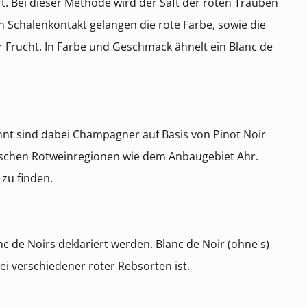
t. Bei dieser Methode wird der Saft der roten Trauben
 Schalenkontakt gelangen die rote Farbe, sowie die
ler Frucht. In Farbe und Geschmack ähnelt ein Blanc de
nt sind dabei Champagner auf Basis von Pinot Noir
sischen Rotweinregionen wie dem Anbaugebiet Ahr.
zu finden.
 de Noirs deklariert werden. Blanc de Noir (ohne s)
ei verschiedener roter Rebsorten ist.