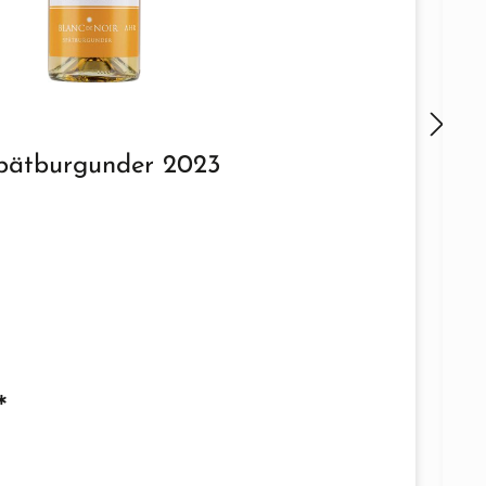
Spätburgunder 2023
*