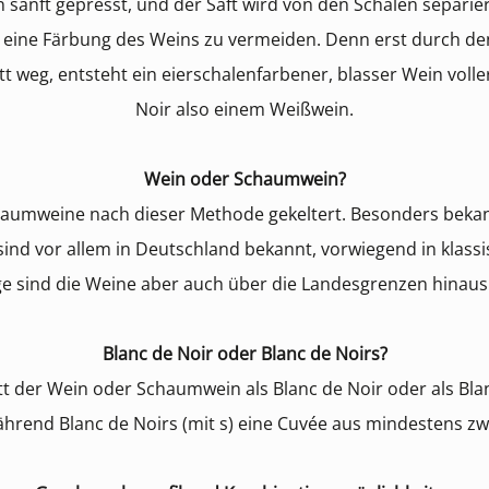
sanft gepresst, und der Saft wird von den Schalen separier
 eine Färbung des Weins zu vermeiden. Denn erst durch den
itt weg, entsteht ein eierschalenfarbener, blasser Wein vol
Noir also einem Weißwein.
Wein oder Schaumwein?
haumweine nach dieser Methode gekeltert. Besonders bekan
ind vor allem in Deutschland bekannt, vorwiegend in klas
e sind die Weine aber auch über die Landesgrenzen hinaus 
Blanc de Noir oder Blanc de Noirs?
t der Wein oder Schaumwein als Blanc de Noir oder als Blanc
ährend Blanc de Noirs (mit s) eine Cuvée aus mindestens zw