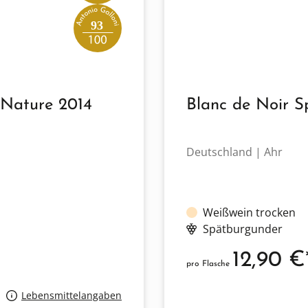
93
 Nature 2014
Blanc de Noir 
Deutschland | Ahr
Weißwein trocken
Spätburgunder
12,90 €
pro Flasche
Lebensmittelangaben