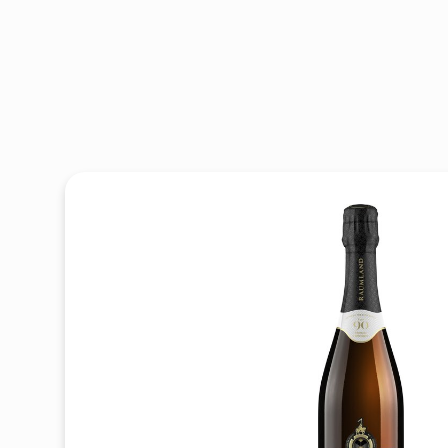
Produktgalerie überspringen