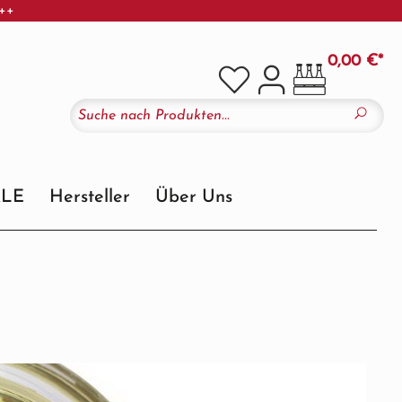
+++
0,00 €*
ALE
Hersteller
Über Uns