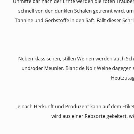
Unmittelbar nach der Ernte werden die roten Trauben 
schnell von den dunklen Schalen getrennt wird, um
Tannine und Gerbstoffe in den Saft. Fällt dieser Schr
Neben klassischen, stillen Weinen werden auch Sc
und/oder Meunier. Blanc de Noir Weine dagegen s
Heutzutag
Je nach Herkunft und Produzent kann auf dem Etiket
wird aus einer Rebsorte gekeltert, w