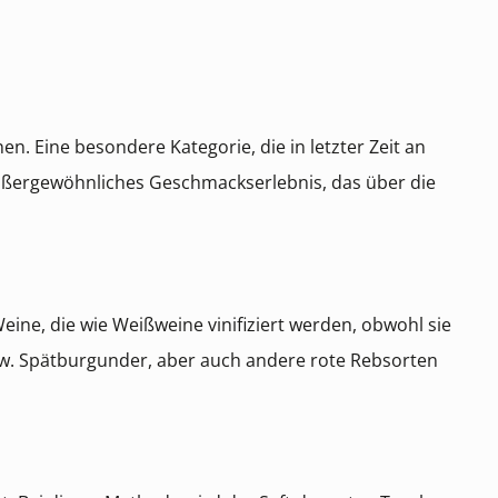
n. Eine besondere Kategorie, die in letzter Zeit an
 außergewöhnliches Geschmackserlebnis, das über die
ine, die wie Weißweine vinifiziert werden, obwohl sie
bzw. Spätburgunder, aber auch andere rote Rebsorten