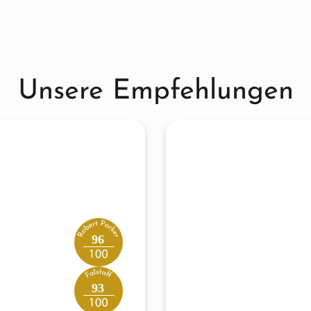
Unsere Empfehlungen
96
93