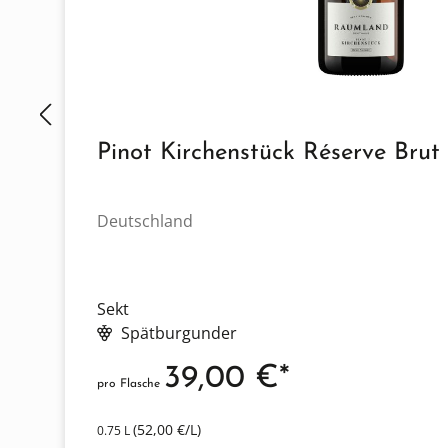
Pinot Kirchenstück Réserve Brut
Deutschland
Sekt
Spätburgunder
39,00 €*
pro Flasche
(52,00 €/L)
0.75 L