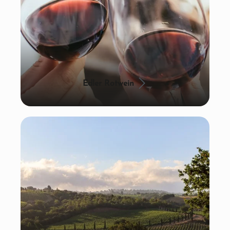
Edler Rotwein