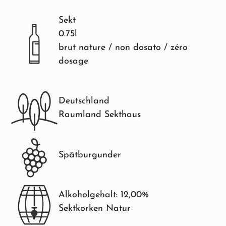
Sekt
0.75l
brut nature / non dosato / zéro
dosage
Deutschland
Raumland Sekthaus
Spätburgunder
Alkoholgehalt: 12,00%
Sektkorken Natur