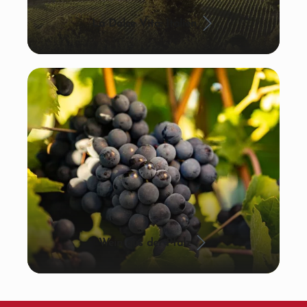
La Dolce Vita: Italien
Wein aus der Pfalz