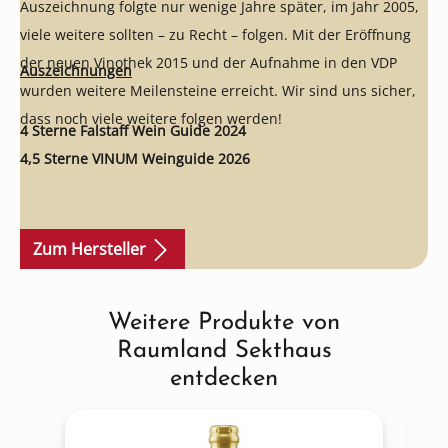
Auszeichnung folgte nur wenige Jahre später, im Jahr 2005,
viele weitere sollten – zu Recht – folgen. Mit der Eröffnung
der neuen Vinothek 2015 und der Aufnahme in den VDP
Auszeichnungen
wurden weitere Meilensteine erreicht. Wir sind uns sicher,
dass noch viele weitere folgen werden!
4 Sterne Falstaff Wein Guide 2024
4,5 Sterne VINUM Weinguide 2026
Zum Hersteller
Weitere Produkte von
Produktgalerie überspringen
Raumland Sekthaus
entdecken