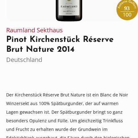
93
Raumland Sekthaus
Pinot Kirchenstück Réserve
Brut Nature 2014
Deutschland
Der Kirchenstück Réserve Brut Nature ist ein Blanc de Noir
Winzersekt aus 100% Spätburgunder, der auf warmen
Lagen gewachsen ist. Der Spätburgunder bringt so ganz
besonders Opulenz und Fülle. Um gleichzeitig Trinkfluss
und Frucht zu erhalten wurde der Grundwein im
Edelstahltank ausgebaut, die Säure durch den biologischen