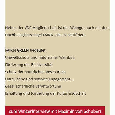
Neben der VDP Mitgliedschaft ist das Weingut auch mit dem
Nachhaltigkeitssiegel FAIR’N GREEN zertifiziert.
FAIR’N GREEN bedeutet:
Umweltschutz und naturnaher Weinbau
Förderung der Biodiversität
Schutz der natürlichen Ressourcen
Faire Löhne und soziales Engagement
Gesellschaftliche Verantwortung
Erhaltung und Förderung der Kulturlandschaft
Zum Winzerinterview mit Maximin von Schubert