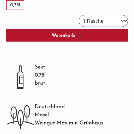
0,75l
Warenkorb
Sekt
0.75l
brut
Deutschland
Mosel
Weingut Maximin Grünhaus