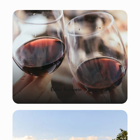
Edler Rotwein