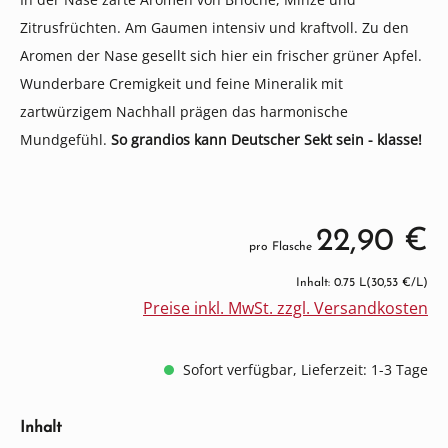
Zitrusfrüchten. Am Gaumen intensiv und kraftvoll. Zu den
Aromen der Nase gesellt sich hier ein frischer grüner Apfel.
Wunderbare Cremigkeit und feine Mineralik mit
zartwürzigem Nachhall prägen das harmonische
Mundgefühl.
So grandios kann Deutscher Sekt sein - klasse!
22,90 €
pro Flasche
Inhalt: 0.75 L
(30,53 €/L)
Preise inkl. MwSt. zzgl. Versandkosten
Sofort verfügbar, Lieferzeit: 1-3 Tage
auswählen
Inhalt