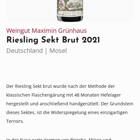
Weingut Maximin Grünhaus
Riesling Sekt Brut 2021
Deutschland | Mosel
Der Riesling Sekt brut wurde nach der Methode der
klassischen Flaschengärung mit 48 Monaten Hefelager
hergestellt und anschließend handgerüttelt. Der Grundstein
dieses Sektes, ist die Widerspiegelung eines einzigartigen
Terroirs.
In der Nase zarte Aromen von Brioche, Minze und