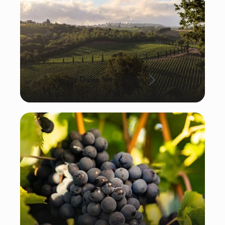
La Dolce Vita: Italien