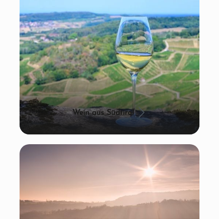
Wein aus Südtirol