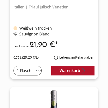
Italien | Friaul Julisch Venetien
Weißwein trocken
Sauvignon Blanc
21,90 €*
pro Flasche
(29,20 €/L)
Lebensmittelangaben
0.75 L
Warenkorb