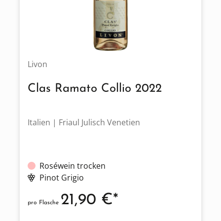
Livon
Clas Ramato Collio 2022
Italien | Friaul Julisch Venetien
Roséwein trocken
Pinot Grigio
21,90 €*
pro Flasche