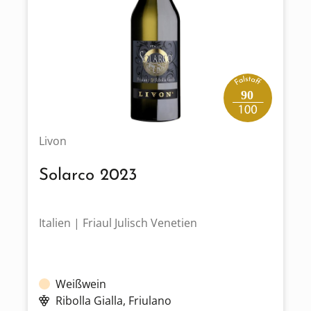
90
Livon
Solarco 2023
Italien | Friaul Julisch Venetien
Weißwein
Ribolla Gialla
, Friulano