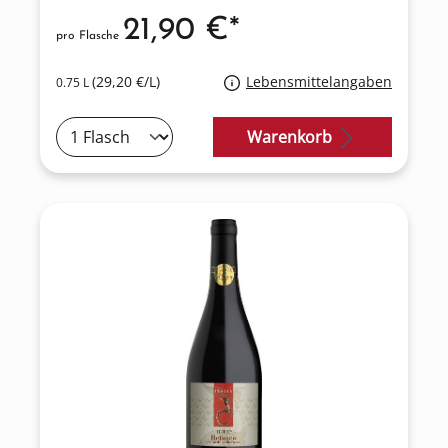
21,90 €*
pro Flasche
(29,20 €/L)
Lebensmittelangaben
0.75 L
Warenkorb