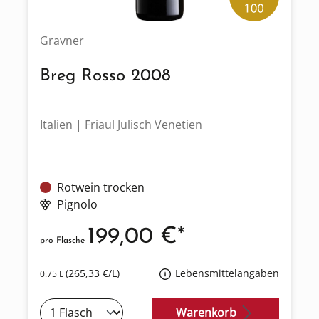
Gravner
Breg Rosso 2008
Italien | Friaul Julisch Venetien
Rotwein trocken
Pignolo
199,00 €*
pro Flasche
(265,33 €/L)
Lebensmittelangaben
0.75 L
Warenkorb