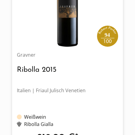
94
Gravner
Ribolla 2015
Italien | Friaul Julisch Venetien
Weißwein
Ribolla Gialla