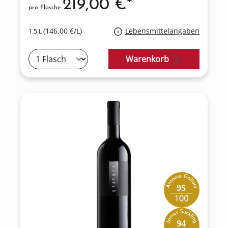
219,00 €*
pro Flasche
(146,00 €/L)
Lebensmittelangaben
1.5 L
Warenkorb
95
94