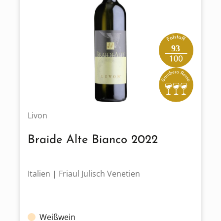
93
Livon
Braide Alte Bianco 2022
Italien | Friaul Julisch Venetien
Weißwein