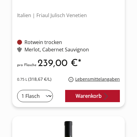
Italien | Friaul Julisch Venetien
Rotwein trocken
Merlot
, Cabernet Sauvignon
239,00 €*
pro Flasche
(318,67 €/L)
Lebensmittelangaben
0.75 L
Warenkorb