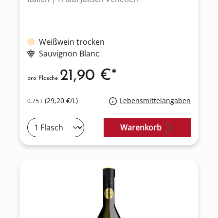
Weißwein trocken
Sauvignon Blanc
21,90 €*
pro Flasche
(29,20 €/L)
Lebensmittelangaben
0.75 L
Warenkorb