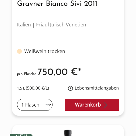
Gravner Bianco Sivi 2011
Italien | Friaul Julisch Venetien
Weißwein trocken
750,00 €*
pro Flasche
(500,00 €/L)
Lebensmittelangaben
1.5 L
Warenkorb