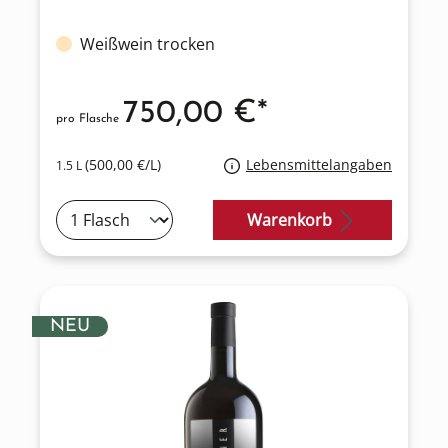
Weißwein trocken
750,00 €*
pro Flasche
(500,00 €/L)
Lebensmittelangaben
1.5 L
Warenkorb
NEU