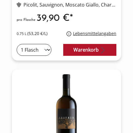
Picolit
, Sauvignon
, Moscato Giallo
, Chardonnay
39,90 €*
pro Flasche
(53,20 €/L)
Lebensmittelangaben
0.75 L
Warenkorb