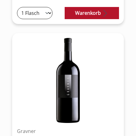
Warenkorb
Gravner