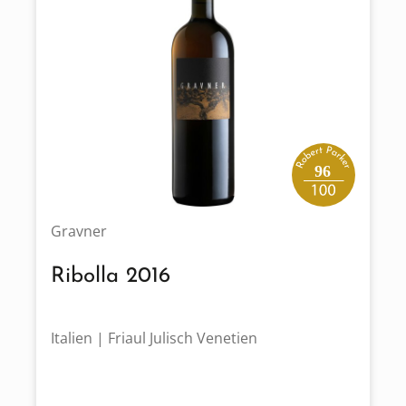
96
Gravner
Ribolla 2016
Italien | Friaul Julisch Venetien