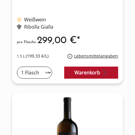
Weißwein
Ribolla Gialla
299,00 €*
pro Flasche
(199,33 €/L)
Lebensmittelangaben
1.5 L
Warenkorb