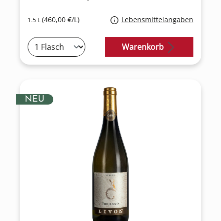
(460,00 €/L)
Lebensmittelangaben
1.5 L
Warenkorb
NEU