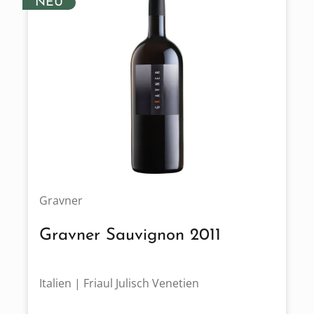
NEU
Gravner
Gravner Sauvignon 2011
Italien | Friaul Julisch Venetien