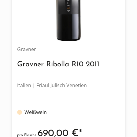
Gravner
Gravner Ribolla R10 2011
Italien | Friaul Julisch Venetien
Weißwein
690,00 €*
pro Flasche