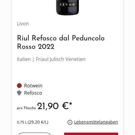
Livon
Riul Refosco dal Peduncolo
Rosso 2022
Italien | Friaul Julisch Venetien
Rotwein
Refosco
21,90 €*
pro Flasche
(29,20 €/L)
Lebensmittelangaben
0.75 L