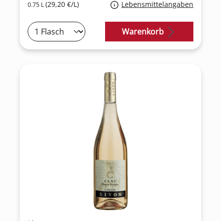
(29,20 €/L)
Lebensmittelangaben
0.75 L
Warenkorb