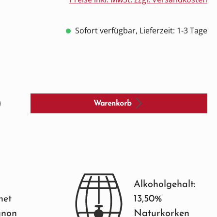
Sofort verfügbar, Lieferzeit: 1-3 Tage
Warenkorb
Alkoholgehalt:
net
13,50%
gnon
Naturkorken