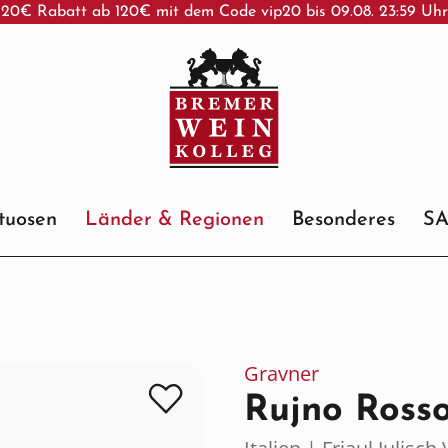
20€ Rabatt ab 120€ mit dem Code vip20 bis 09.08. 23:59 Uh
ituosen
Länder & Regionen
Besonderes
S
Gravner
Rujno Ross