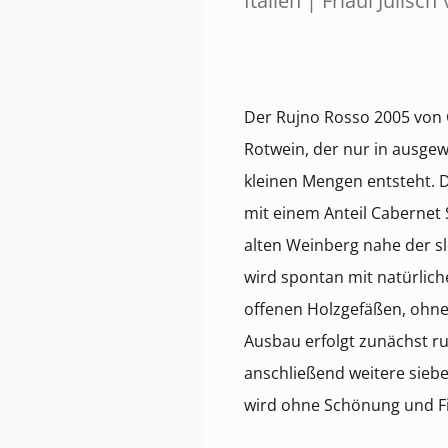
Italien | Friaul Julisch
Der Rujno Rosso 2005 von G
Rotwein, der nur in ausge
kleinen Mengen entsteht. 
mit einem Anteil Caberne
alten Weinberg nahe der s
wird spontan mit natürlic
offenen Holzgefäßen, ohne
Ausbau erfolgt zunächst r
anschließend weitere sieben
wird ohne Schönung und Fil