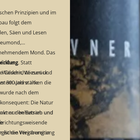
schen Prinzipien und im
bau folgt dem
den, Säen und Lesen
 Neumond,
bnehmendem Mond. Das
Weinberg. Statt
wicklung
it Wäldern, Wiesen und
ge Geschichte zurück.
system und stärken die
er 300 Jahre alte
d wurde nach dem
d konsequent: Die Natur
 lenkt nur behutsam und
ravner den Betrieb und
ne richtungsweisende
fe
ünglichen Weinbereitung
 ist die Vergärung in