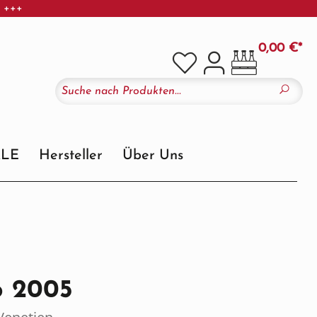
r +++
0,00 €*
ALE
Hersteller
Über Uns
o 2005