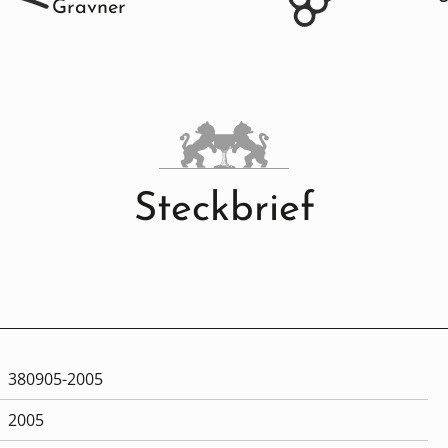
Gravner
Steckbrief
380905-2005
2005