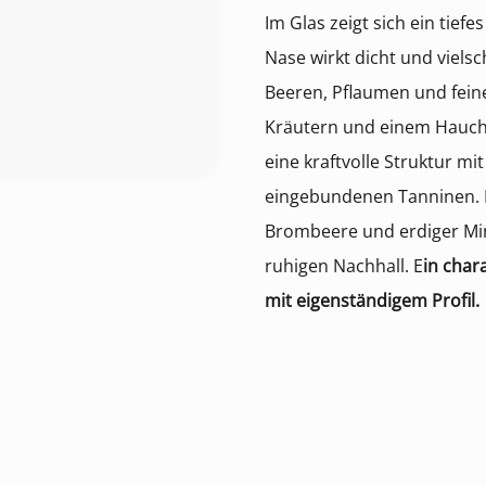
Im Glas zeigt sich ein tief
Nase wirkt dicht und vielsc
Beeren, Pflaumen und fein
Kräutern und einem Hauch 
eine kraftvolle Struktur mi
eingebundenen Tanninen. 
Brombeere und erdiger Mine
ruhigen Nachhall. E
in char
mit eigenständigem Profil.