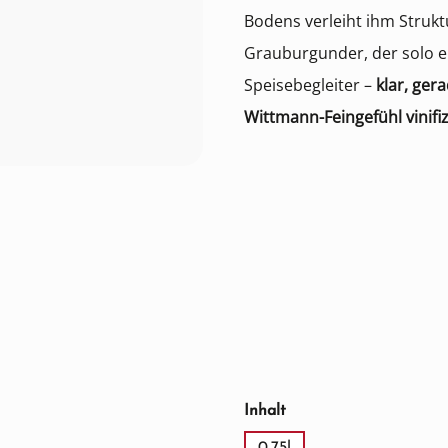
Bodens verleiht ihm Struktur
Grauburgunder, der solo e
Speisebegleiter –
klar, ger
Wittmann-Feingefühl vinifiz
auswählen
Inhalt