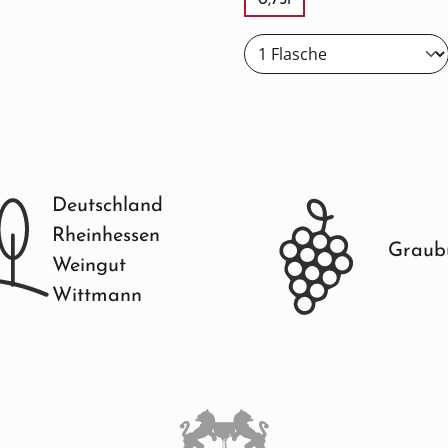
0,75l
Deutschland
Rheinhessen
Graub
Weingut
Wittmann