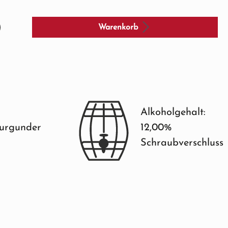
Warenkorb
Alkoholgehalt:
urgunder
12,00%
Schraubverschluss