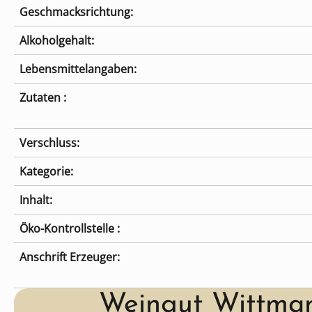
Geschmacksrichtung:
Alkoholgehalt:
Lebensmittelangaben:
Zutaten :
Verschluss:
Kategorie:
Inhalt:
Öko-Kontrollstelle :
Anschrift Erzeuger:
Weingut Wittma