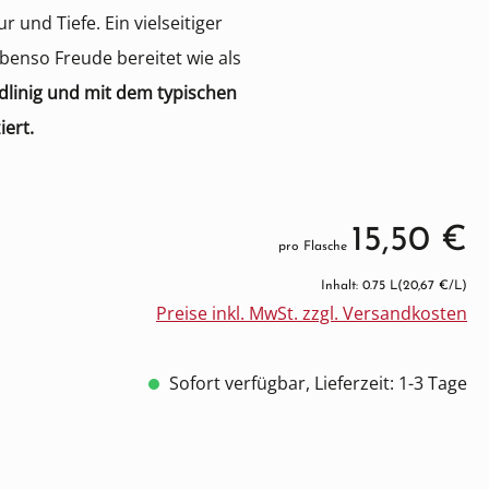
 und Tiefe. Ein vielseitiger
benso Freude bereitet wie als
adlinig und mit dem typischen
iert.
15,50 €
pro Flasche
Inhalt: 0.75 L
(20,67 €/L)
Preise inkl. MwSt. zzgl. Versandkosten
Sofort verfügbar, Lieferzeit: 1-3 Tage