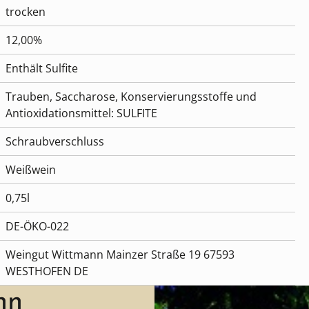
trocken
12,00%
Enthält Sulfite
Trauben, Saccharose, Konservierungsstoffe und
Antioxidationsmittel: SULFITE
Schraubverschluss
Weißwein
0,75l
DE-ÖKO-022
Weingut Wittmann Mainzer Straße 19 67593
WESTHOFEN DE
nn