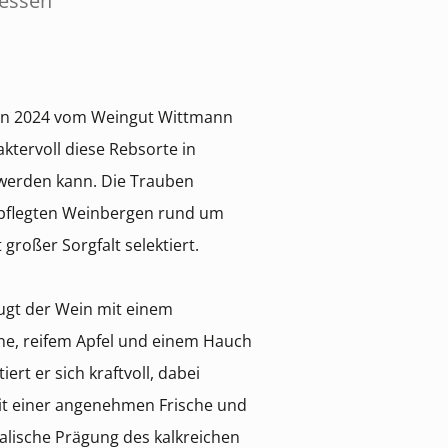
hessen
en 2024 vom Weingut Wittmann
aktervoll diese Rebsorte in
 werden kann. Die Trauben
epflegten Weinbergen rund um
roßer Sorgfalt selektiert.
eugt der Wein mit einem
rne, reifem Apfel und einem Hauch
rt er sich kraftvoll, dabei
t einer angenehmen Frische und
alische Prägung des kalkreichen