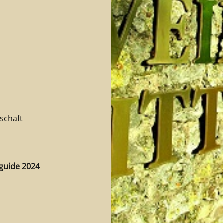
dschaft
guide 2024