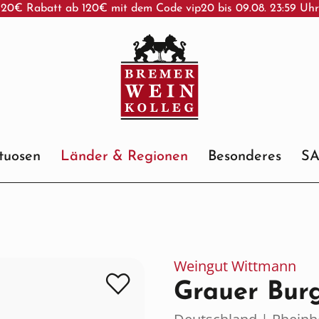
20€ Rabatt ab 120€ mit dem Code vip20 bis 09.08. 23:59 Uh
ituosen
Länder & Regionen
Besonderes
S
Weingut Wittmann
Grauer Bur