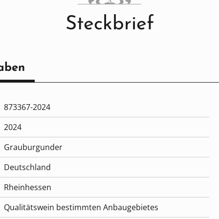
Steckbrief
aben
873367-2024
2024
Grauburgunder
Deutschland
Rheinhessen
Qualitätswein bestimmten Anbaugebietes