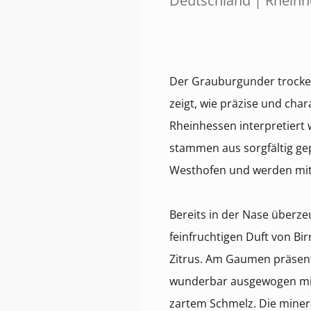
Deutschland | Rhein
Der Grauburgunder trock
zeigt, wie präzise und char
Rheinhessen interpretiert
stammen aus sorgfältig g
Westhofen und werden mit g
Bereits in der Nase überz
feinfruchtigen Duft von Bi
Zitrus. Am Gaumen präsentie
wunderbar ausgewogen mi
zartem Schmelz. Die miner