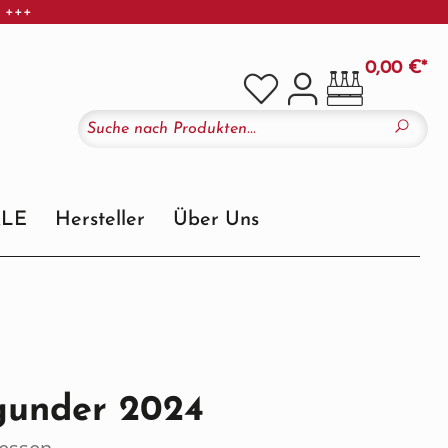
r +++
0,00 €*
ALE
Hersteller
Über Uns
gunder 2024