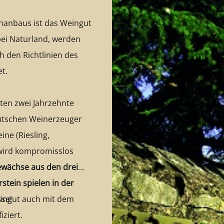
inanbaus ist das Weingut
 bei Naturland, werden
 den Richtlinien des
t.
ten zwei Jahrzehnte
eutschen Weinerzeuger
ine (Riesling,
wird kompromisslos
wächse aus den drei
stein spielen in der
eingut auch mit dem
sse!
iziert.