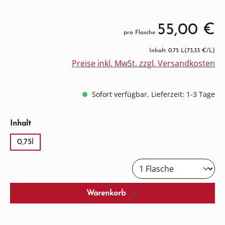
55,00 €
pro Flasche
Inhalt: 0.75 L
(73,33 €/L)
Preise inkl. MwSt. zzgl. Versandkosten
Sofort verfügbar, Lieferzeit: 1-3 Tage
auswählen
Inhalt
0,75l
Warenkorb