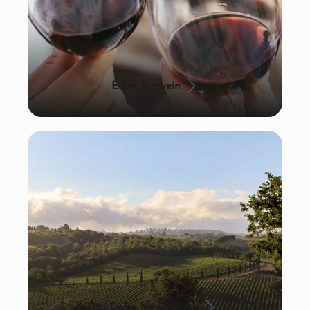
Edler Rotwein
La Dolce Vita: Italien