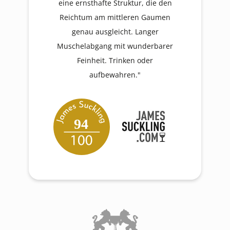
eine ernsthafte Struktur, die den
Reichtum am mittleren Gaumen
genau ausgleicht. Langer
Muschelabgang mit wunderbarer
Feinheit. Trinken oder
aufbewahren."
94