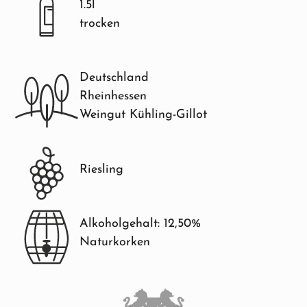
1.5l
trocken
Deutschland
Rheinhessen
Weingut Kühling-Gillot
Riesling
Alkoholgehalt: 12,50%
Naturkorken