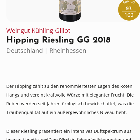
93
Weingut Kühling-Gillot
Hipping Riesling GG 2018
Deutschland | Rheinhessen
Der Hipping zählt zu den renommiertesten Lagen des Roten
Hangs und vereint kraftvolle Würze mit eleganter Frucht. Die
Reben werden seit Jahren ökologisch bewirtschaftet, was die
Traubenqualität auf ein außergewöhnliches Niveau hebt.
Dieser Riesling präsentiert ein intensives Duftspektrum aus
Ingwer, Limette, weißem Pfirsich, feinen Veilchennoten und