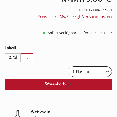
pro Flasche
Inhalt: 1.5 L
(116,67 €/L)
Preise inkl. MwSt. zzgl. Versandkosten
Sofort verfügbar, Lieferzeit: 1-3 Tage
auswählen
Inhalt
0,75l
1,5l
Warenkorb
Weißwein