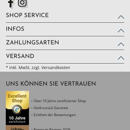
SHOP SERVICE
INFOS
ZAHLUNGSARTEN
VERSAND
* inkl. MwSt, zzgl. Versandkosten
UNS KÖNNEN SIE VERTRAUEN
Über 10 Jahre zertifizierter Shop
Geld-zurück Garantie
Echtheit der Bewertungen
Premium Partner 2026