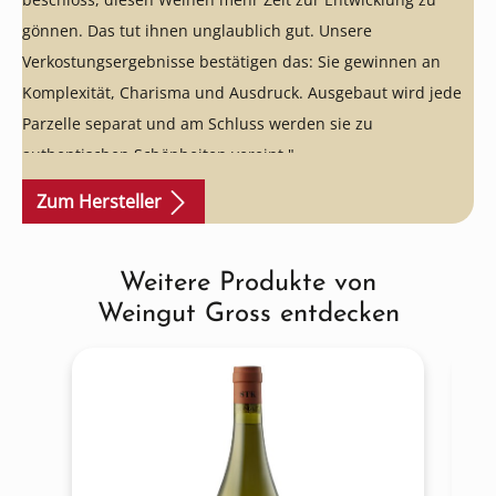
gönnen. Das tut ihnen unglaublich gut. Unsere
Verkostungsergebnisse bestätigen das: Sie gewinnen an
Komplexität, Charisma und Ausdruck. Ausgebaut wird jede
Parzelle separat und am Schluss werden sie zu
authentischen Schönheiten vereint."
Zum Hersteller
Weitere Produkte von
Produktgalerie überspringen
Weingut Gross entdecken