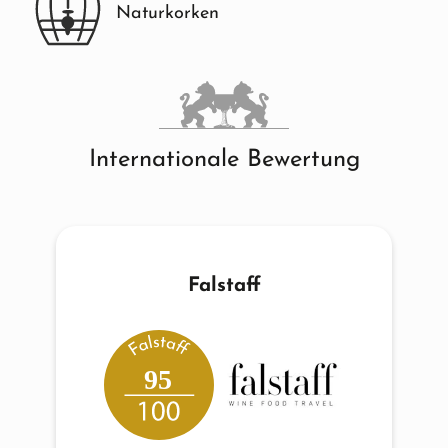
Naturkorken
Internationale Bewertung
Falstaff
95