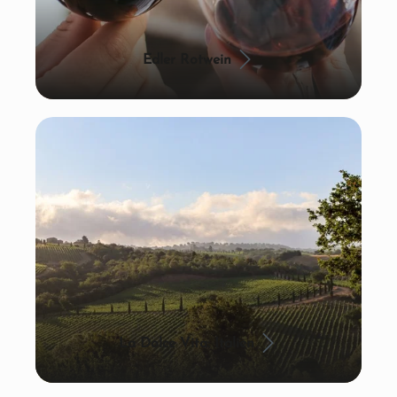
Edler Rotwein
La Dolce Vita: Italien