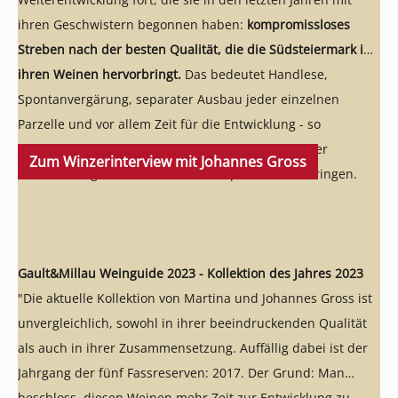
ihren Geschwistern begonnen haben:
kompromissloses
Streben nach der besten Qualität, die die Südsteiermark in
ihren Weinen hervorbringt.
Das bedeutet Handlese,
Spontanvergärung, separater Ausbau jeder einzelnen
Parzelle und vor allem Zeit für die Entwicklung - so
entstehen Weine, die die einzigartige Typizität ihrer
Zum Winzerinterview mit Johannes Gross
Herkunft zeigen und enormes Reifepotential mitbringen.
Gault&Millau Weinguide 2023 - Kollektion des Jahres 2023
"Die aktuelle Kollektion von Martina und Johannes Gross ist
unvergleichlich, sowohl in ihrer beeindruckenden Qualität
als auch in ihrer Zusammensetzung. Auffällig dabei ist der
Jahrgang der fünf Fassreserven: 2017. Der Grund: Man
beschloss, diesen Weinen mehr Zeit zur Entwicklung zu