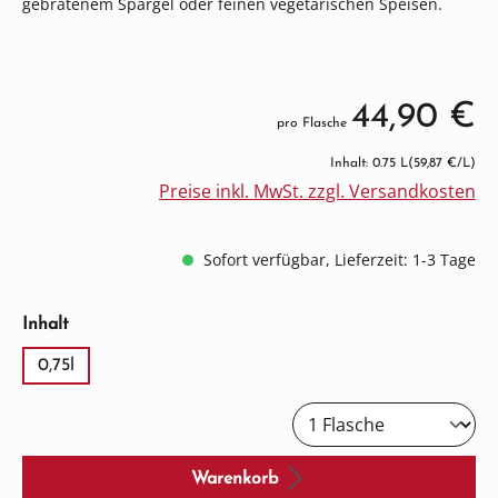
gebratenem Spargel oder feinen vegetarischen Speisen.
44,90 €
pro Flasche
Inhalt: 0.75 L
(59,87 €/L)
Preise inkl. MwSt. zzgl. Versandkosten
Sofort verfügbar, Lieferzeit: 1-3 Tage
auswählen
Inhalt
0,75l
Warenkorb