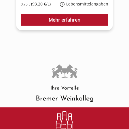
(93,20 €/L)
Lebensmittelangaben
0.75 L
0
Mehr erfahren
Ihre Vorteile
Bremer Weinkolleg