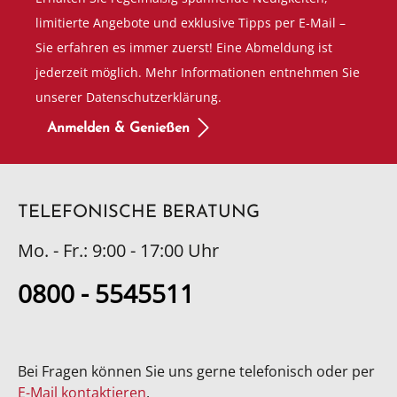
limitierte Angebote und exklusive Tipps per E-Mail –
Sie erfahren es immer zuerst! Eine Abmeldung ist
jederzeit möglich. Mehr Informationen entnehmen Sie
unserer Datenschutzerklärung.
Anmelden & Genießen
TELEFONISCHE BERATUNG
Mo. - Fr.: 9:00 - 17:00 Uhr
0800 - 5545511
Bei Fragen können Sie uns gerne telefonisch oder per
E-Mail kontaktieren
.