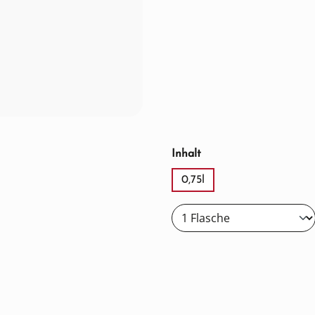
auswählen
Inhalt
0,75l