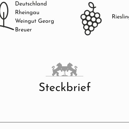
Deutschland
Rheingau
Riesli
Weingut Georg
Breuer
Steckbrief