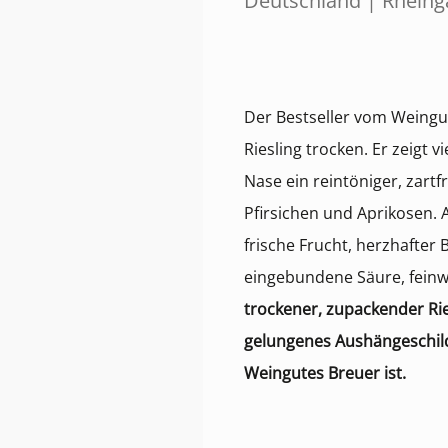
Deutschland | Rheing
Der Bestseller vom Weingu
Riesling trocken. Er zeigt 
Nase ein reintöniger, zartf
Pfirsichen und Aprikosen.
frische Frucht, herzhafter B
eingebundene Säure, feinw
trockener, zupackender Rie
gelungenes Aushängeschild
Weingutes Breuer ist.