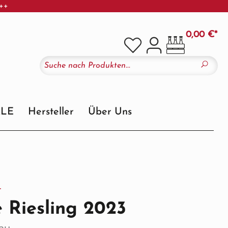
+++
0,00 €*
ALE
Hersteller
Über Uns
r
 Riesling 2023