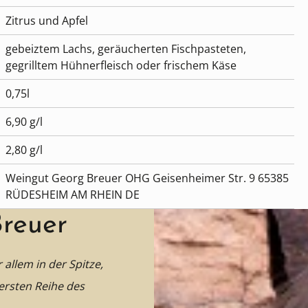
Zitrus und Apfel
gebeiztem Lachs, geräucherten Fischpasteten,
gegrilltem Hühnerfleisch oder frischem Käse
0,75l
6,90 g/l
2,80 g/l
Weingut Georg Breuer OHG Geisenheimer Str. 9 65385
RÜDESHEIM AM RHEIN DE
reuer
 allem in der Spitze,
 ersten Reihe des