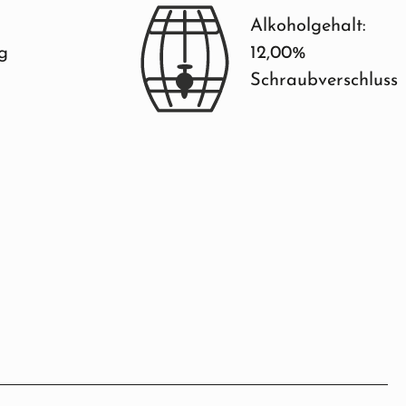
Alkoholgehalt:
ng
12,00%
Schraubverschluss