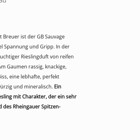
au
t Breuer ist der GB Sauvage
viel Spannung und Gripp. In der
ruchtiger Rieslingduft von reifen
 Am Gaumen rassig, knackige,
iss, eine lebhafte, perfekt
ürzig und mineralisch.
Ein
sling mit Charakter, der ein sehr
 des Rheingauer Spitzen-