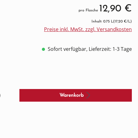
12,90 €
pro Flasche
Inhalt: 0.75 L
(17,20 €/L)
Preise inkl. MwSt. zzgl. Versandkosten
Sofort verfügbar, Lieferzeit: 1-3 Tage
Warenkorb