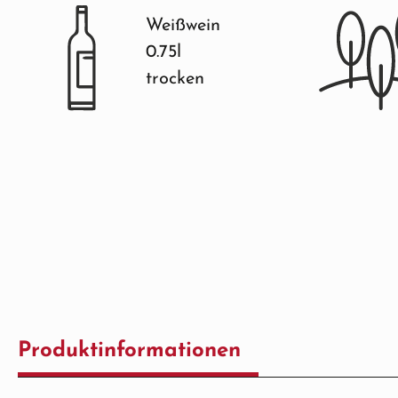
Weißwein
0.75l
trocken
Produktinformationen