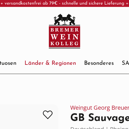
+ versandkostenfrei ab 79€ - schnelle und sichere Lieferung 
ituosen
Länder & Regionen
Besonderes
S
Weingut Georg Breue
GB Sauvage