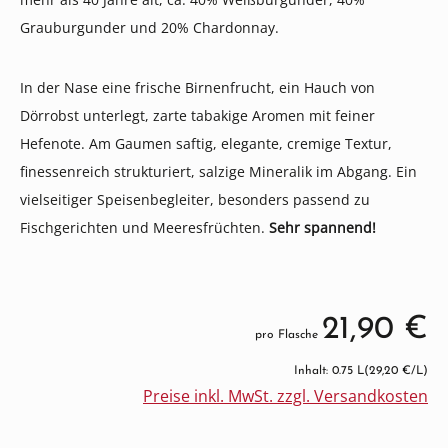
Grauburgunder und 20% Chardonnay.
In der Nase eine frische Birnenfrucht, ein Hauch von
Dörrobst unterlegt, zarte tabakige Aromen mit feiner
Hefenote. Am Gaumen saftig, elegante, cremige Textur,
finessenreich strukturiert, salzige Mineralik im Abgang. Ein
vielseitiger Speisenbegleiter, besonders passend zu
Fischgerichten und Meeresfrüchten.
Sehr spannend!
21,90 €
pro Flasche
Inhalt: 0.75 L
(29,20 €/L)
Preise inkl. MwSt. zzgl. Versandkosten