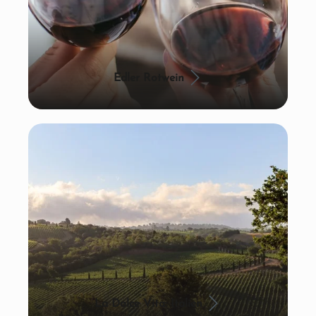
Edler Rotwein
La Dolce Vita: Italien