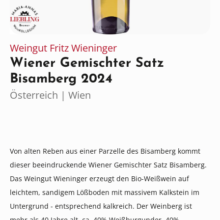
Weingut Fritz Wieninger
Wiener Gemischter Satz
Bisamberg 2024
Österreich | Wien
Von alten Reben aus einer Parzelle des Bisamberg kommt
dieser beeindruckende Wiener Gemischter Satz Bisamberg.
Das Weingut Wieninger erzeugt den Bio-Weißwein auf
leichtem, sandigem Lößboden mit massivem Kalkstein im
Untergrund - entsprechend kalkreich. Der Weinberg ist
mehr als 40 Jahre alt, ca. 40% Weißburgunder, 40%