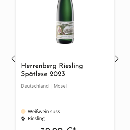
Herrenberg Riesling
Spätlese 2023
Deutschland | Mosel
D
Weißwein süss
Riesling