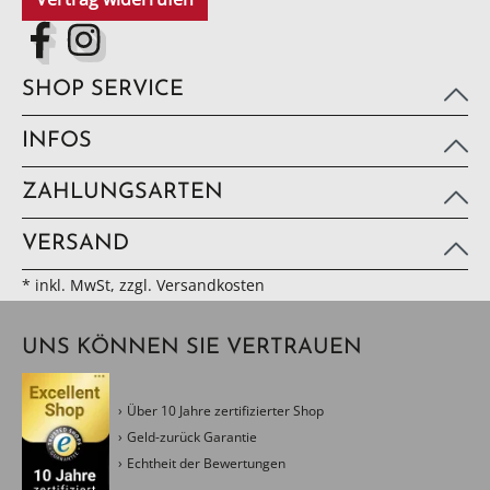
SHOP SERVICE
INFOS
ZAHLUNGSARTEN
VERSAND
* inkl. MwSt, zzgl. Versandkosten
UNS KÖNNEN SIE VERTRAUEN
Über 10 Jahre zertifizierter Shop
Geld-zurück Garantie
Echtheit der Bewertungen