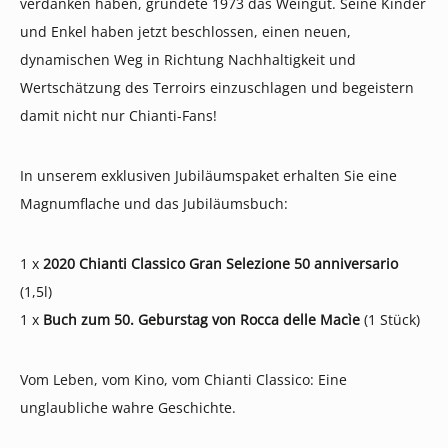
verdanken haben, gründete 1973 das Weingut. Seine Kinder
und Enkel haben jetzt beschlossen, einen neuen,
dynamischen Weg in Richtung Nachhaltigkeit und
Wertschätzung des Terroirs einzuschlagen und begeistern
damit nicht nur Chianti-Fans!
In unserem exklusiven Jubiläumspaket erhalten Sie eine
Magnumflache und das Jubiläumsbuch:
1 x
2020 Chianti Classico Gran Selezione 50 anniversario
(1,5l)
1 x
Buch zum 50. Geburstag von Rocca delle Macìe
(1 Stück)
Vom Leben, vom Kino, vom Chianti Classico: Eine
unglaubliche wahre Geschichte.