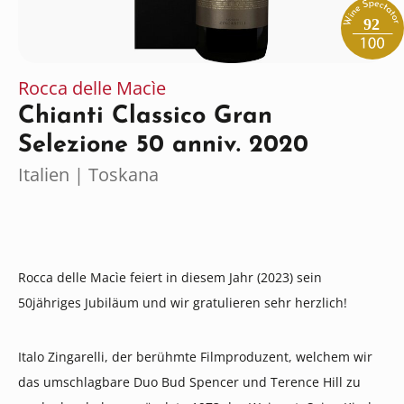
92
Rocca delle Macìe
Chianti Classico Gran
Selezione 50 anniv. 2020
Italien | Toskana
Rocca delle Macìe feiert in diesem Jahr (2023) sein
50jähriges Jubiläum und wir gratulieren sehr herzlich!
Italo Zingarelli, der berühmte Filmproduzent, welchem wir
das umschlagbare Duo Bud Spencer und Terence Hill zu