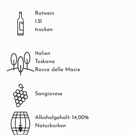
Rotwein
1.5l
trocken
Italien
Toskana
Rocca delle Macìe
Sangiovese
Alkoholgehalt: 14,00%
Naturkorken