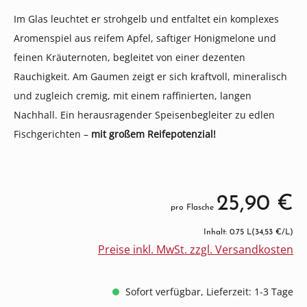
I
m Glas leuchtet er strohgelb und entfaltet ein komplexes
Aromenspiel aus reifem Apfel, saftiger Honigmelone und
feinen Kräuternoten, begleitet von einer dezenten
Rauchigkeit. Am Gaumen zeigt er sich kraftvoll, mineralisch
und zugleich cremig, mit einem raffinierten, langen
Nachhall. Ein herausragender Speisenbegleiter zu edlen
Fischgerichten –
mit großem Reifepotenzial!
25,90 €
pro Flasche
Inhalt: 0.75 L
(34,53 €/L)
Preise inkl. MwSt. zzgl. Versandkosten
Sofort verfügbar, Lieferzeit: 1-3 Tage