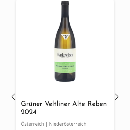
Grüner Veltliner Alte Reben
2024
Österreich | Niederösterreich
I