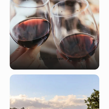
Edler Rotwein