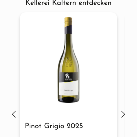
Kellerei Kaltern entdecken
Pinot Grigio 2025
S