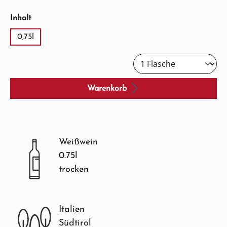
auswählen
Inhalt
0,75l
Warenkorb
Weißwein
0.75l
trocken
Italien
Südtirol