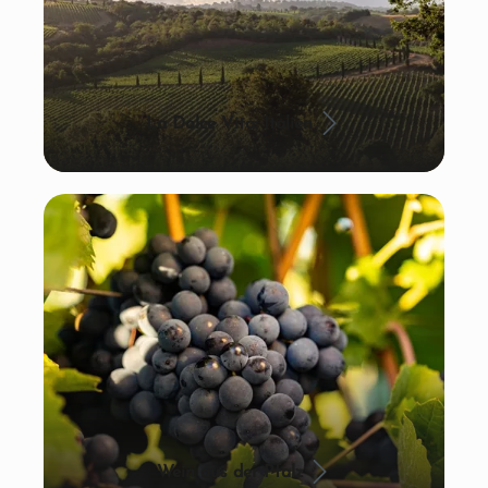
La Dolce Vita: Italien
Wein aus der Pfalz