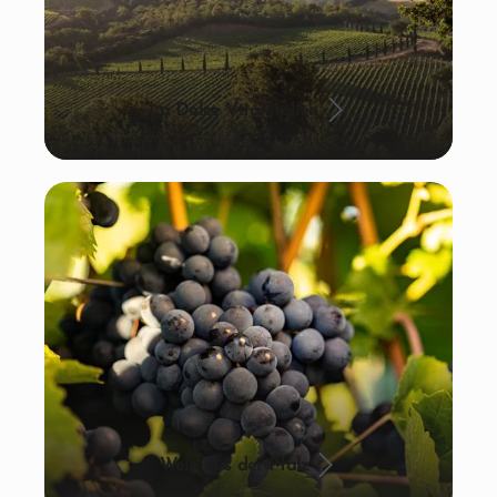
La Dolce Vita: Italien
Wein aus der Pfalz