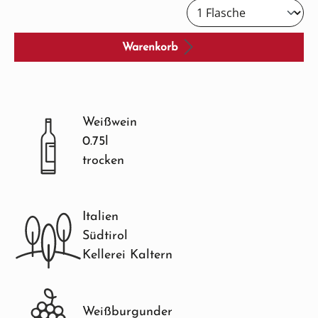
Warenkorb
Weißwein
0.75l
trocken
Italien
Südtirol
Kellerei Kaltern
Weißburgunder