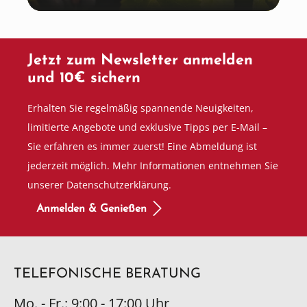
Jetzt zum Newsletter anmelden
und 10€ sichern
Erhalten Sie regelmäßig spannende Neuigkeiten,
limitierte Angebote und exklusive Tipps per E-Mail –
Sie erfahren es immer zuerst! Eine Abmeldung ist
jederzeit möglich. Mehr Informationen entnehmen Sie
unserer Datenschutzerklärung.
Anmelden & Genießen
TELEFONISCHE BERATUNG
Mo. - Fr.: 9:00 - 17:00 Uhr