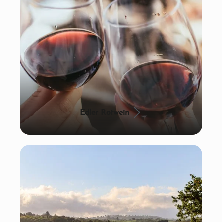
Edler Rotwein