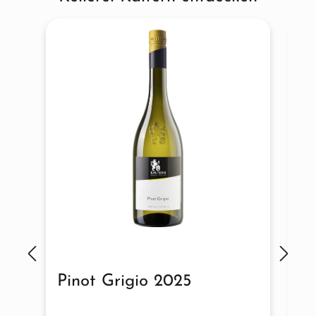
Pinot Grigio 2025
S