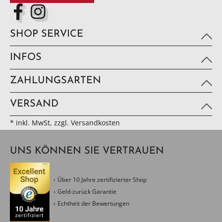
SHOP SERVICE
INFOS
ZAHLUNGSARTEN
VERSAND
* inkl. MwSt, zzgl. Versandkosten
UNS KÖNNEN SIE VERTRAUEN
Über 10 Jahre zertifizierter Shop
Geld-zurück Garantie
Echtheit der Bewertungen