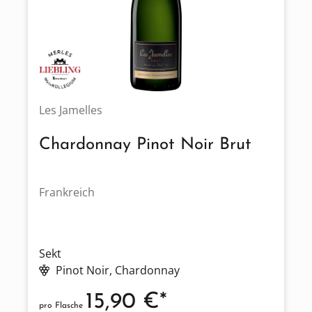
Les Jamelles
Chardonnay Pinot Noir Brut
Frankreich
Sekt
Pinot Noir
, Chardonnay
15,90 €*
pro Flasche