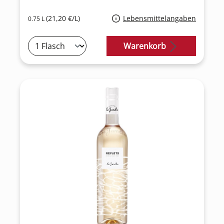
(21,20 €/L)
Lebensmittelangaben
0.75 L
Warenkorb