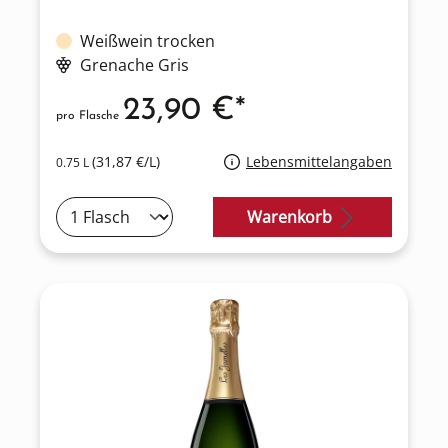
Weißwein trocken
Grenache Gris
23,90 €*
pro Flasche
(31,87 €/L)
Lebensmittelangaben
0.75 L
Warenkorb