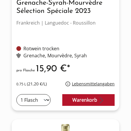
Grenache-Syrah-Mourvèdre
Sélection Spéciale 2023
Frankreich | Languedoc - Roussillon
Rotwein trocken
Grenache
, Mourvèdre
, Syrah
15,90 €*
pro Flasche
(21,20 €/L)
Lebensmittelangaben
0.75 L
Warenkorb