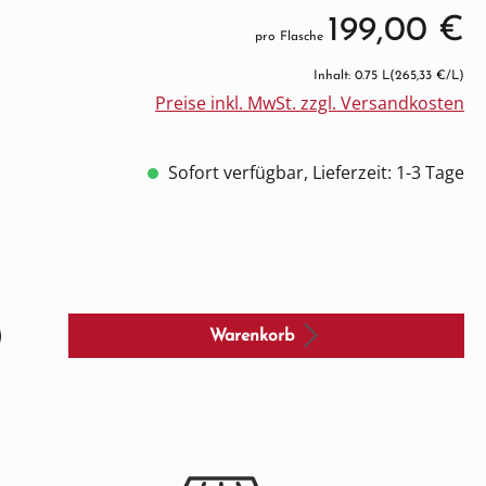
199,00 €
pro Flasche
Inhalt: 0.75 L
(265,33 €/L)
Preise inkl. MwSt. zzgl. Versandkosten
Sofort verfügbar, Lieferzeit: 1-3 Tage
Warenkorb