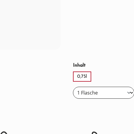
auswählen
Inhalt
0,75l