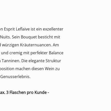
 Esprit Leflaive ist ein exzellenter
 Nuits. Sein Bouquet besticht mit
nd würzigen Kräuternuancen. Am
g und cremig mit perfekter Balance
 Tanninen. Die elegante Struktur
osition machen diesen Wein zu
Genusserlebnis.
max. 3 Flaschen pro Kunde -