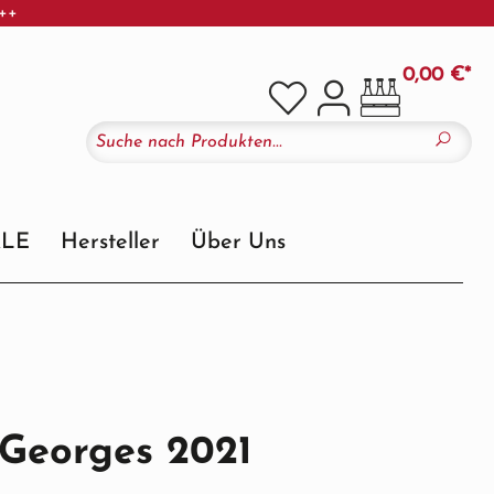
+++
0,00 €*
ALE
Hersteller
Über Uns
-Georges 2021