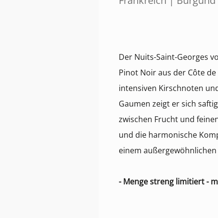
Frankreich | Burgund
Der Nuits-Saint-Georges von
Pinot Noir aus der Côte de
intensiven Kirschnoten u
Gaumen zeigt er sich safti
zwischen Frucht und feinen
und die harmonische Komp
einem außergewöhnlichen 
- Menge streng limitiert - 