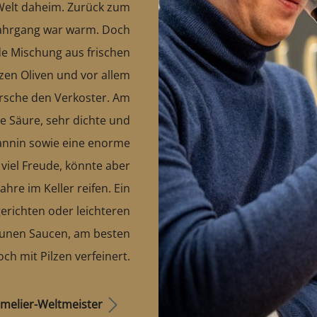
Welt daheim. Zurück zum
 Jahrgang war warm. Doch
de Mischung aus frischen
en Oliven und vor allem
irsche den Verkoster. Am
Säure, sehr dichte und
Tannin sowie eine enorme
 viel Freude, könnte aber
ahre im Keller reifen. Ein
gerichten oder leichteren
raunen Saucen, am besten
och mit Pilzen verfeinert.
melier-Weltmeister