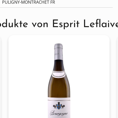
PULIGNY-MONTRACHET FR
odukte von Esprit Leflaiv