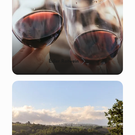
Edler Rotwein