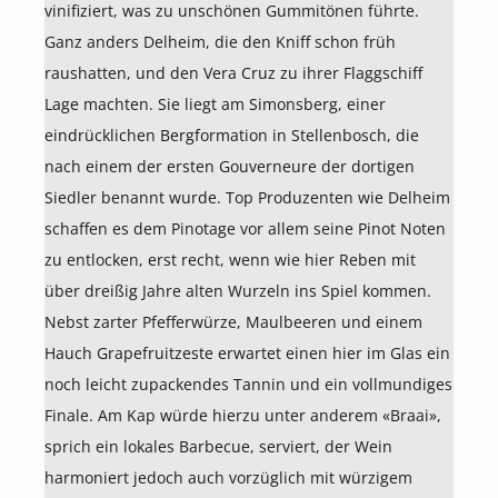
vinifiziert, was zu unschönen Gummitönen führte.
Ganz anders Delheim, die den Kniff schon früh
raushatten, und den Vera Cruz zu ihrer Flaggschiff
Lage machten. Sie liegt am Simonsberg, einer
eindrücklichen Bergformation in Stellenbosch, die
nach einem der ersten Gouverneure der dortigen
Siedler benannt wurde. Top Produzenten wie Delheim
schaffen es dem Pinotage vor allem seine Pinot Noten
zu entlocken, erst recht, wenn wie hier Reben mit
über dreißig Jahre alten Wurzeln ins Spiel kommen.
Nebst zarter Pfefferwürze, Maulbeeren und einem
Hauch Grapefruitzeste erwartet einen hier im Glas ein
noch leicht zupackendes Tannin und ein vollmundiges
Finale. Am Kap würde hierzu unter anderem «Braai»,
sprich ein lokales Barbecue, serviert, der Wein
harmoniert jedoch auch vorzüglich mit würzigem