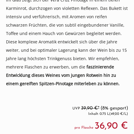
Karminrot, durchzogen von violetten Reflexen. Das Bukett ist
intensiv und verführerisch, mit Aromen von reifen
schwarzen Früchten, die von subtil eingebundener Vanille,
Toffee und einem Hauch von Gewürzen begleitet werden.
Diese komplexe Aromatik entwickelt sich über die Jahre
weiter, und bei optimaler Lagerung kann der Wein bis zu 15
Jahre lang höchsten Trinkgenuss bieten. Wir empfehlen,
mehrere Flaschen zu erwerben, um die
faszinierende
Entwicklung dieses Weines vom jungen Rotwein hin zu
einem gereiften Spitzen-Pinotage miterleben zu können.
39,90 €*
(8% gespart)
UVP
Inhalt: 0.75 L
(49,20 €/L)
36,90 €
pro Flasche