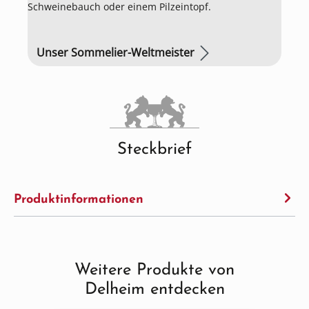
Schweinebauch oder einem Pilzeintopf.
Unser Sommelier-Weltmeister
Steckbrief
Produktinformationen
Weitere Produkte von
Produktgalerie überspringen
Delheim entdecken