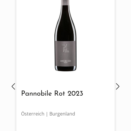
Pannobile Rot 2023
Österreich | Burgenland
P