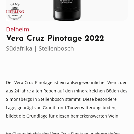
Delheim
Vera Cruz Pinotage 2022
Südafrika | Stellenbosch
Der Vera Cruz Pinotage ist ein außergewöhnlicher Wein, der
aus 24 Jahre alten Reben auf den mineralreichen Böden des
Simonsbergs in Stellenbosch stammt. Diese besondere
Lage, geprägt von Granit- und Tonverwitterungsböden,
bildet die Grundlage für diesen bemerkenswerten Wein.
Im Glas zeigt sich der Vera Cruz Pinotage in einem tiefen