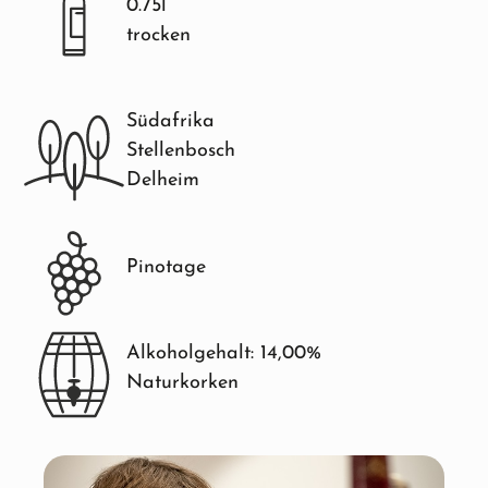
0.75l
trocken
Südafrika
Stellenbosch
Delheim
Pinotage
Alkoholgehalt: 14,00%
Naturkorken