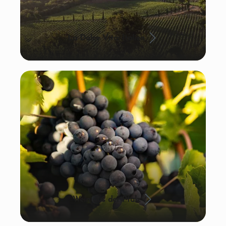
La Dolce Vita: Italien
Wein aus der Pfalz