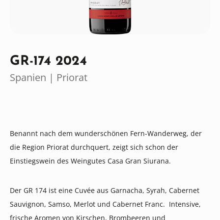
GR-174 2024
Spanien | Priorat
Benannt nach dem wunderschönen Fern-Wanderweg, der
die Region Priorat durchquert, zeigt sich schon der
Einstiegswein des Weingutes Casa Gran Siurana.
Der GR 174 ist eine Cuvée aus Garnacha, Syrah, Cabernet
Sauvignon, Samso, Merlot und Cabernet Franc. Intensive,
frische Aromen von Kirschen, Brombeeren und