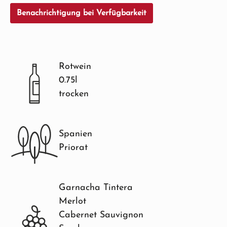
Benachrichtigung bei Verfügbarkeit
Rotwein
0.75l
trocken
Spanien
Priorat
Garnacha Tintera
Merlot
Cabernet Sauvignon