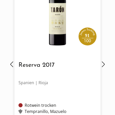
91
Fabulas Reserva 2017
Spanien | Galizien
Rotwein trocken
Tempranillo