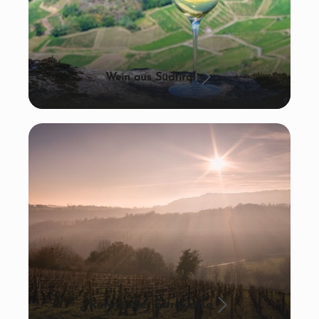
Wein aus Südtirol
Rotwein der Extraklasse