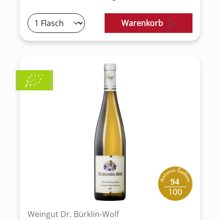
Warenkorb
94
Weingut Dr. Bürklin-Wolf