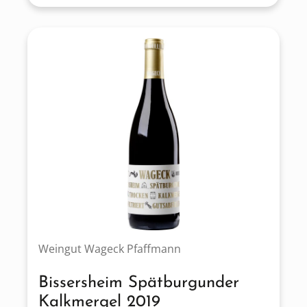
Weingut Wageck Pfaffmann
Bissersheim Spätburgunder
Kalkmergel 2019