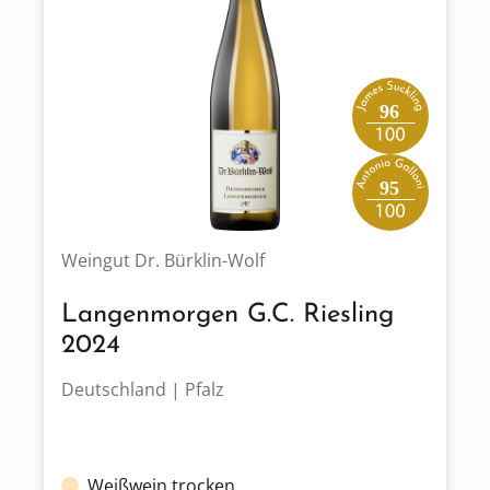
96
95
Weingut Dr. Bürklin-Wolf
Langenmorgen G.C. Riesling
2024
Deutschland | Pfalz
Weißwein trocken