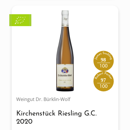
98
97
Weingut Dr. Bürklin-Wolf
Kirchenstück Riesling G.C.
2020