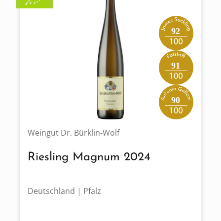
92
91
90
Weingut Dr. Bürklin-Wolf
Riesling Magnum 2024
Deutschland | Pfalz