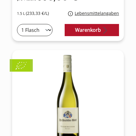
(233,33 €/L)
Lebensmittelangaben
1.5 L
Warenkorb