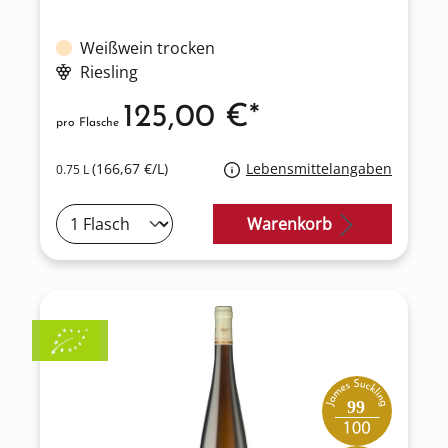
Weißwein trocken
Riesling
125,00 €*
pro Flasche
(166,67 €/L)
Lebensmittelangaben
0.75 L
Warenkorb
99