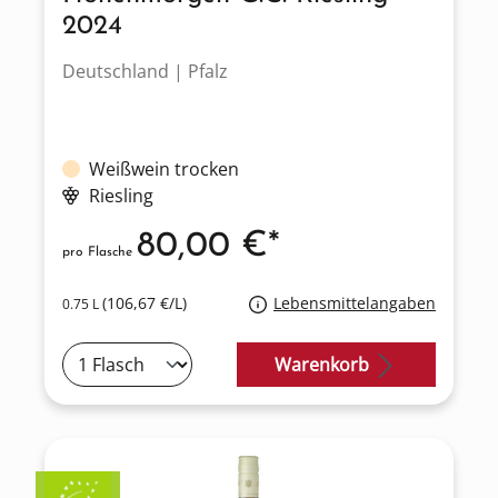
2024
Deutschland | Pfalz
Weißwein trocken
Riesling
80,00 €*
pro Flasche
(106,67 €/L)
Lebensmittelangaben
0.75 L
Warenkorb