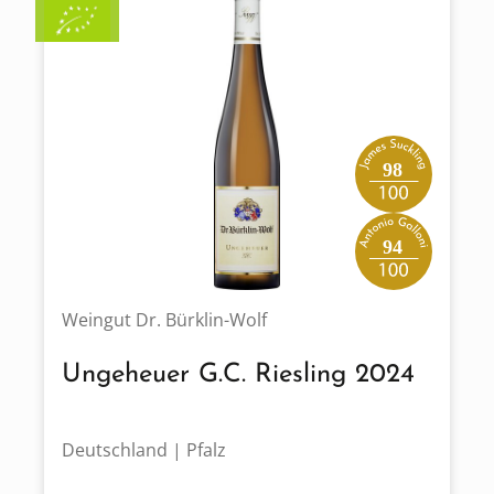
98
94
Weingut Dr. Bürklin-Wolf
Ungeheuer G.C. Riesling 2024
Deutschland | Pfalz