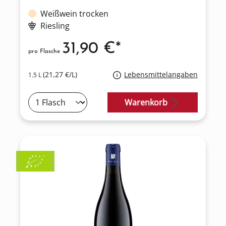
Weißwein trocken
Riesling
31,90 €*
pro Flasche
(21,27 €/L)
Lebensmittelangaben
1.5 L
Warenkorb