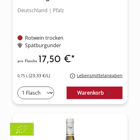
Deutschland | Pfalz
Rotwein trocken
Spätburgunder
17,50 €*
pro Flasche
(23,33 €/L)
Lebensmittelangaben
0.75 L
Warenkorb