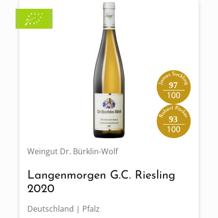
97
93
Weingut Dr. Bürklin-Wolf
Langenmorgen G.C. Riesling
2020
Deutschland | Pfalz