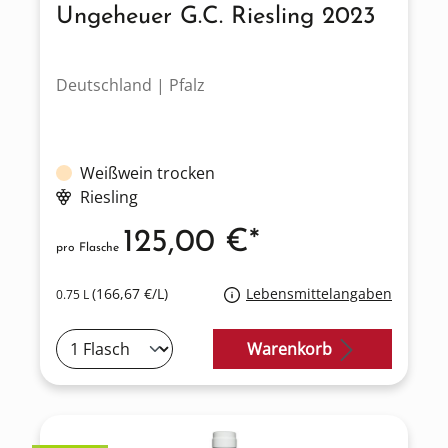
Ungeheuer G.C. Riesling 2023
Deutschland | Pfalz
Weißwein trocken
Riesling
125,00 €*
pro Flasche
(166,67 €/L)
Lebensmittelangaben
0.75 L
Warenkorb