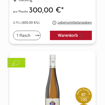
300,00 €*
pro Flasche
(400,00 €/L)
Lebensmittelangaben
0.75 L
Warenkorb
97