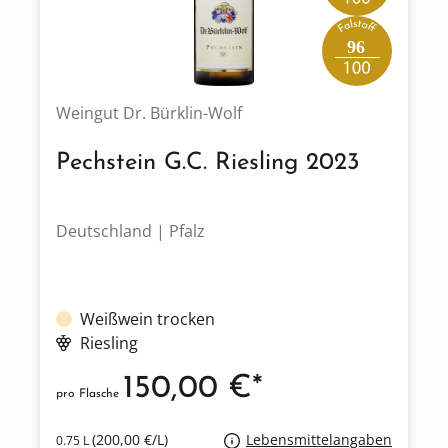
96
Weingut Dr. Bürklin-Wolf
Pechstein G.C. Riesling 2023
Deutschland | Pfalz
Weißwein trocken
Riesling
150,00 €*
pro Flasche
(200,00 €/L)
Lebensmittelangaben
0.75 L