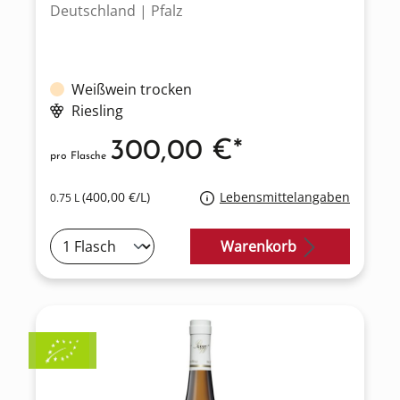
Deutschland | Pfalz
Weißwein trocken
Riesling
300,00 €*
pro Flasche
(400,00 €/L)
Lebensmittelangaben
0.75 L
Warenkorb