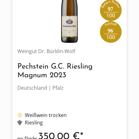
97
96
Weingut Dr. Bürklin-Wolf
Pechstein G.C. Riesling
Magnum 2023
Deutschland | Pfalz
Weißwein trocken
Riesling
350,00 €*
pro Flasche