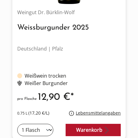
Weingut Dr. Bürklin-Wolf
Weissburgunder 2025
Deutschland | Pfalz
Weißwein trocken
Weißer Burgunder
12,90 €*
pro Flasche
(17,20 €/L)
Lebensmittelangaben
0.75 L
Warenkorb