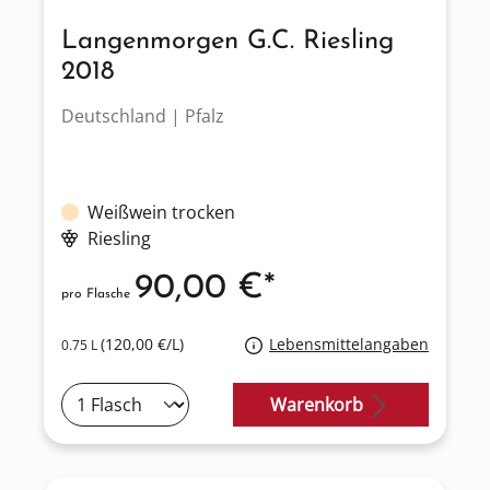
Langenmorgen G.C. Riesling
2018
Deutschland | Pfalz
Weißwein trocken
Riesling
90,00 €*
pro Flasche
(120,00 €/L)
Lebensmittelangaben
0.75 L
Warenkorb