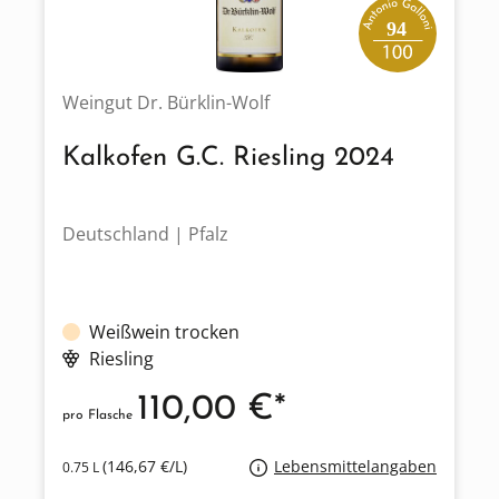
94
Weingut Dr. Bürklin-Wolf
Kalkofen G.C. Riesling 2024
Deutschland | Pfalz
Weißwein trocken
Riesling
110,00 €*
pro Flasche
(146,67 €/L)
Lebensmittelangaben
0.75 L