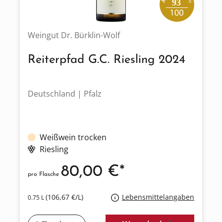
93
Weingut Dr. Bürklin-Wolf
Reiterpfad G.C. Riesling 2024
Deutschland | Pfalz
Weißwein trocken
Riesling
80,00 €*
pro Flasche
(106,67 €/L)
Lebensmittelangaben
0.75 L