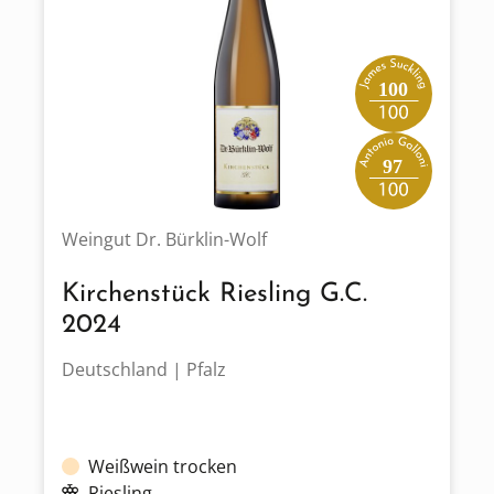
100
97
Weingut Dr. Bürklin-Wolf
Kirchenstück Riesling G.C.
2024
Deutschland | Pfalz
Weißwein trocken
Riesling