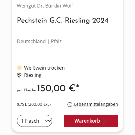
Weingut Dr. Bürklin-Wolf
Pechstein G.C. Riesling 2024
Deutschland | Pfalz
Weißwein trocken
Riesling
150,00 €*
pro Flasche
(200,00 €/L)
Lebensmittelangaben
0.75 L
Warenkorb