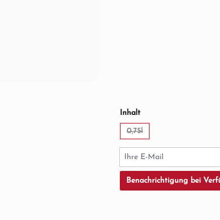
auswählen
Inhalt
0,75l
(Diese Option ist zurzeit ni
Ihre E-Mail
Benachrichtigung bei Verf