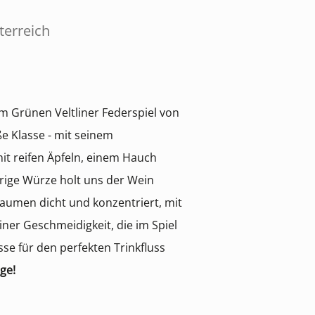
terreich
m Grünen Veltliner Federspiel von
ße Klasse - mit seinem
it reifen Äpfeln, einem Hauch
frige Würze holt uns der Wein
Gaumen dicht und konzentriert, mit
iner Geschmeidigkeit, die im Spiel
sse für den perfekten Trinkfluss
ge!