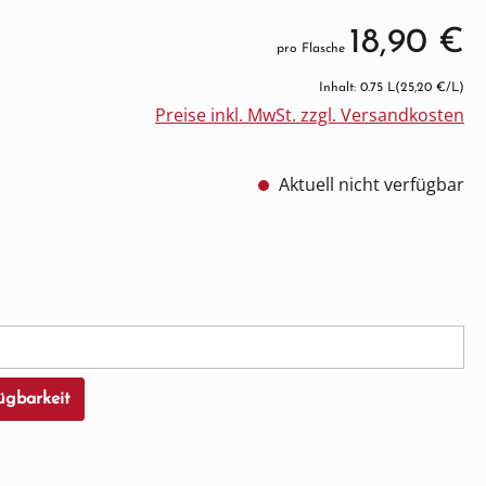
18,90 €
pro Flasche
Inhalt: 0.75 L
(25,20 €/L)
Preise inkl. MwSt. zzgl. Versandkosten
Aktuell nicht verfügbar
cht verfügbar.)
ügbarkeit