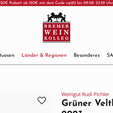
20€ Rabatt ab 120€ mit dem Code vip20 bis 09.08. 23:59 Uh
ituosen
Länder & Regionen
Besonderes
S
Weingut Rudi Pichler
Grüner Velt