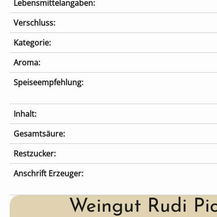
Lebensmittelangaben:
Verschluss:
Kategorie:
Aroma:
Speiseempfehlung:
Inhalt:
Gesamtsäure:
Restzucker:
Anschrift Erzeuger:
Weingut Rudi Pic