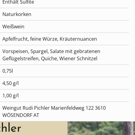
Enthält Sulfite
Naturkorken
Weißwein
Apfelfrucht, feine Würze, Kräuternuancen
Vorspeisen, Spargel, Salate mit gebratenen
Geflügelstreifen, Quiche, Wiener Schnitzel
0,75l
4,50 g/l
1,00 g/l
Weingut Rudi Pichler Marienfeldweg 122 3610
WÖSENDORF AT
hler