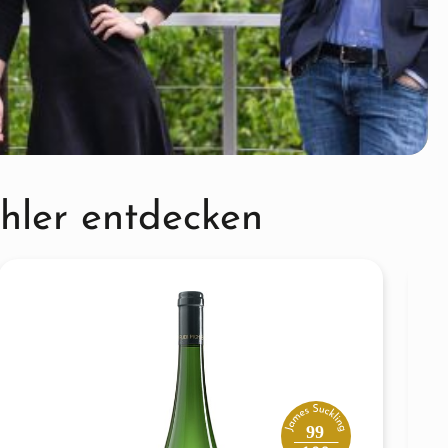
hler entdecken
99