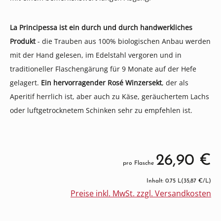
La Principessa ist ein durch und durch handwerkliches
Produkt
- die Trauben aus 100% biologischen Anbau werden
mit der Hand gelesen, im Edelstahl vergoren und in
traditioneller Flaschengärung für 9 Monate auf der Hefe
gelagert.
Ein hervorragender Rosé Winzersekt
, der als
Aperitif herrlich ist, aber auch zu Käse, geräuchertem Lachs
oder luftgetrocknetem Schinken sehr zu empfehlen ist.
26,90 €
pro Flasche
Inhalt: 0.75 L
(35,87 €/L)
Preise inkl. MwSt. zzgl. Versandkosten