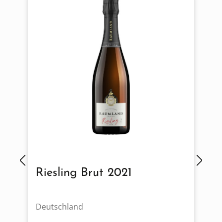
Riesling Brut 2021
Deutschland
G