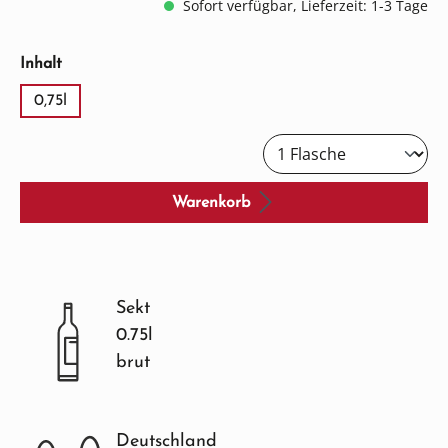
Sofort verfügbar, Lieferzeit: 1-3 Tage
auswählen
Inhalt
0,75l
Warenkorb
Sekt
0.75l
brut
Deutschland