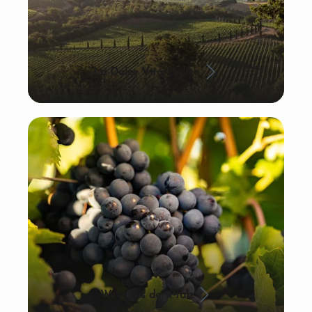
La Dolce Vita: Italien
Wein aus der Pfalz