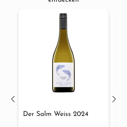
Der Salm Weiss 2024
V