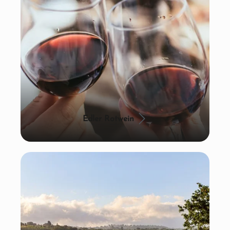
Edler Rotwein