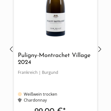
Puligny-Montrachet Village
2024
Frankreich | Burgund
D
Weißwein trocken
Chardonnay