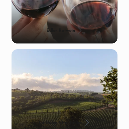
Edler Rotwein
La Dolce Vita: Italien