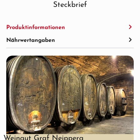
Steckbrief
Produktinformationen
Nährwertangaben
Weingut Graf Neipperg