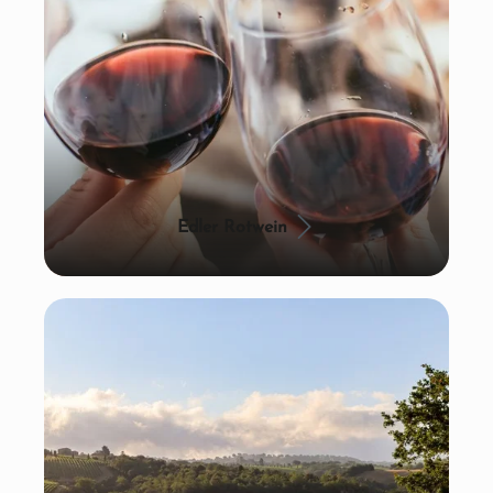
Edler Rotwein