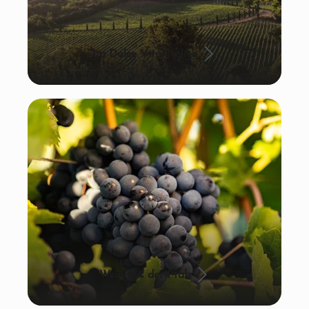
La Dolce Vita: Italien
Wein aus der Pfalz