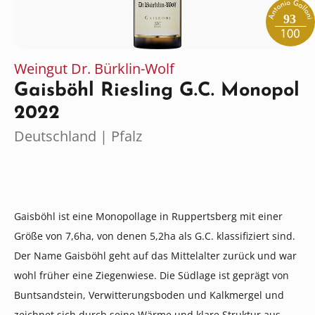
93
Weingut Dr. Bürklin-Wolf
Gaisböhl Riesling G.C. Monopol
2022
Deutschland | Pfalz
Gaisböhl ist eine Monopollage in Ruppertsberg mit einer
Größe von 7,6ha, von denen 5,2ha als G.C. klassifiziert sind.
Der Name Gaisböhl geht auf das Mittelalter zurück und war
wohl früher eine Ziegenwiese. Die Südlage ist geprägt von
Buntsandstein, Verwitterungsboden und Kalkmergel und
zeichnet sich durch seine Wärme und klare Struktur aus.