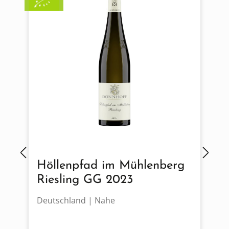
Höllenpfad im Mühlenberg
Riesling GG 2023
Deutschland | Nahe
D