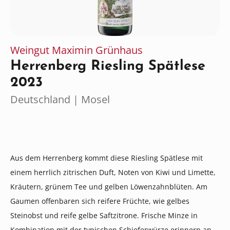
Weingut Maximin Grünhaus
Herrenberg Riesling Spätlese
2023
Deutschland | Mosel
Aus dem Herrenberg kommt diese Riesling Spätlese mit
einem herrlich zitrischen Duft, Noten von Kiwi und Limette,
Kräutern, grünem Tee und gelben Löwenzahnblüten. Am
Gaumen offenbaren sich reifere Früchte, wie gelbes
Steinobst und reife gelbe Saftzitrone. Frische Minze in
Kombination mit der typischen Schieferwürze erinnern an