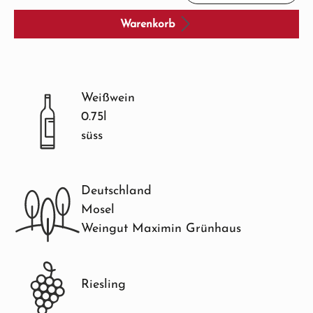
Warenkorb
Weißwein
0.75l
süss
Deutschland
Mosel
Weingut Maximin Grünhaus
Riesling