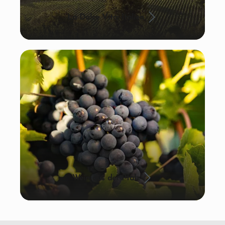
La Dolce Vita: Italien
Wein aus der Pfalz