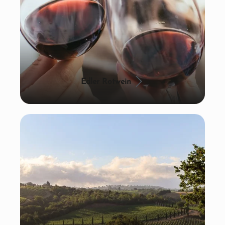
Edler Rotwein