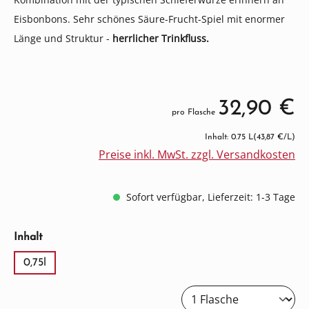
Eisbonbons. Sehr schönes Säure-Frucht-Spiel mit enormer
Länge und Struktur -
herrlicher Trinkfluss.
32,90 €
pro Flasche
Inhalt: 0.75 L
(43,87 €/L)
Preise inkl. MwSt. zzgl. Versandkosten
Sofort verfügbar, Lieferzeit: 1-3 Tage
auswählen
Inhalt
0,75l