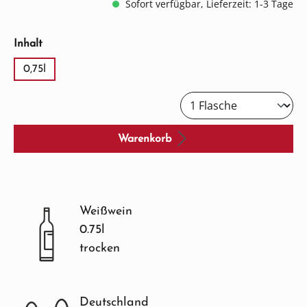
Sofort verfügbar, Lieferzeit: 1-3 Tage
auswählen
Inhalt
0,75l
Warenkorb
Weißwein
0.75l
trocken
Deutschland