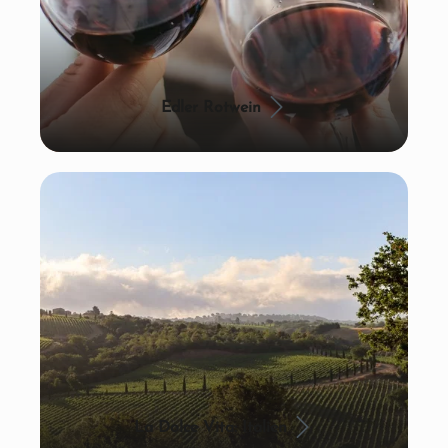
Edler Rotwein
La Dolce Vita: Italien