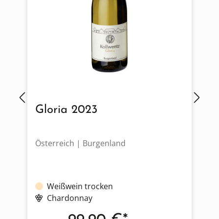
Gloria 2023
Österreich | Burgenland
F
Weißwein trocken
Chardonnay