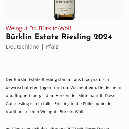
Weingut Dr. Bürklin-Wolf
Bürklin Estate Riesling 2024
Deutschland | Pfalz
Der Bürklin Estate Riesling stammt aus biodynamisch
bewirtschafteten Lagen rund um Wachenheim, Deidesheim
und Ruppertsberg – dem Herzen der Mittelhaardt. Dieser
Gutsriesling ist ein toller Einstieg in die Philosophie des
traditionsreichen Weinguts Bürklin-Wolf.
Im Glas zeigt sich der Jahrgang 2023 mit klarer Frucht,