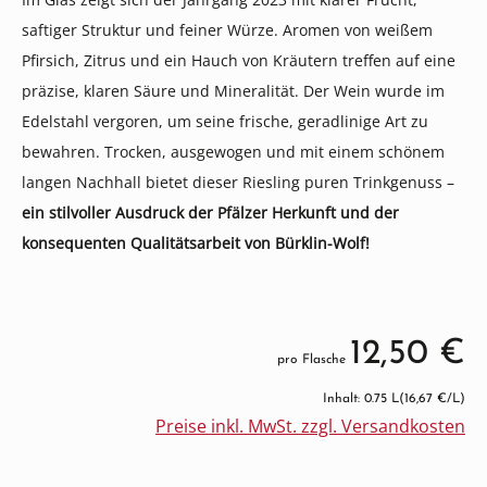
saftiger Struktur und feiner Würze. Aromen von weißem
Pfirsich, Zitrus und ein Hauch von Kräutern treffen auf eine
präzise, klaren Säure und Mineralität. Der Wein wurde im
Edelstahl vergoren, um seine frische, geradlinige Art zu
bewahren. Trocken, ausgewogen und mit einem schönem
langen Nachhall bietet dieser Riesling puren Trinkgenuss –
ein stilvoller Ausdruck der Pfälzer Herkunft und der
konsequenten Qualitätsarbeit von Bürklin-Wolf!
12,50 €
pro Flasche
Inhalt: 0.75 L
(16,67 €/L)
Preise inkl. MwSt. zzgl. Versandkosten