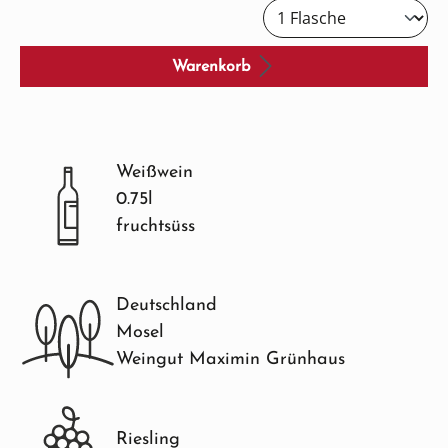
Warenkorb
Weißwein
0.75l
fruchtsüss
Deutschland
Mosel
Weingut Maximin Grünhaus
Riesling