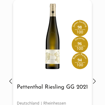
98
96
94
Pettenthal Riesling GG 2021
Deutschland | Rheinhessen
D