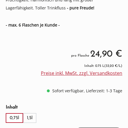
Lagerfähigkeit. Toller Trinkfluss
- pure Freude!
- max. 6 Flaschen je Kunde -
24,90 €
pro Flasche
Inhalt: 0.75 L
(33,20 €/L)
Preise inkl. MwSt. zzgl. Versandkosten
Sofort verfügbar, Lieferzeit: 1-3 Tage
auswählen
Inhalt
0,75l
1,5l