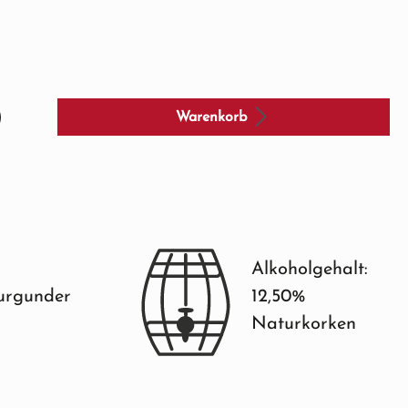
Warenkorb
Alkoholgehalt:
urgunder
12,50%
Naturkorken