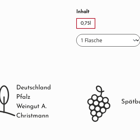
auswählen
Inhalt
0,75l
Deutschland
Pfalz
Spätb
Weingut A.
Christmann