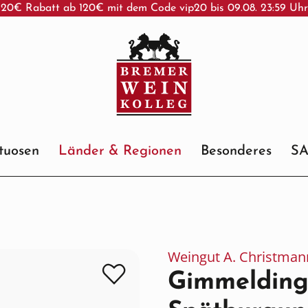
20€ Rabatt ab 120€ mit dem Code vip20 bis 09.08. 23:59 Uh
ituosen
Länder & Regionen
Besonderes
S
Weingut A. Christman
Gimmelding