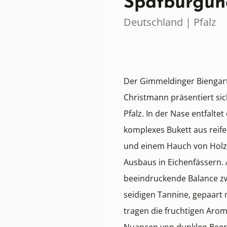
Spätburgun
Deutschland | Pfalz
Der Gimmeldinger Bienga
Christmann präsentiert sic
Pfalz. In der Nase entfalte
komplexes Bukett aus reif
und einem Hauch von Holz
Ausbaus in Eichenfässern.
beeindruckende Balance zw
seidigen Tannine, gepaart 
tragen die fruchtigen Aro