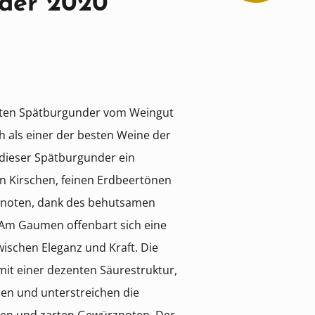
der 2020
rten Spätburgunder vom Weingut
h als einer der besten Weine der
t dieser Spätburgunder ein
en Kirschen, feinen Erdbeertönen
noten, dank des behutsamen
 Am Gaumen offenbart sich eine
ischen Eleganz und Kraft. Die
mit einer dezenten Säurestruktur,
men und unterstreichen die