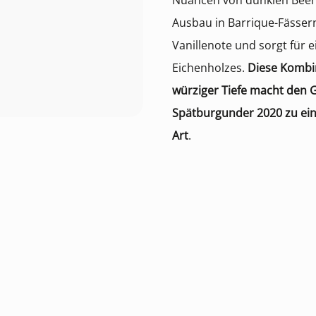
Nuancen von dunklen Beer
Ausbau in Barrique-Fässern
Vanillenote und sorgt für 
Eichenholzes.
Diese Kombin
würziger Tiefe macht den 
Spätburgunder 2020 zu ein
Art
.