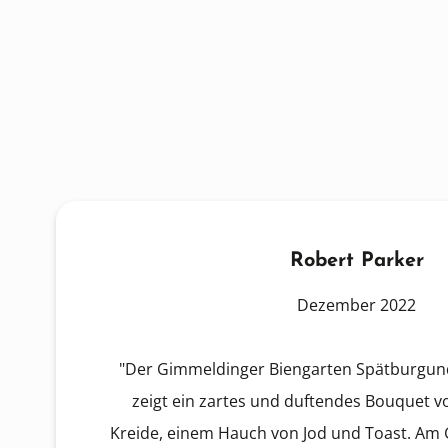
Robert Parker
Dezember 2022
"Der Gimmeldinger Biengarten Spätburgund
zeigt ein zartes und duftendes Bouquet v
Kreide, einem Hauch von Jod und Toast. Am G