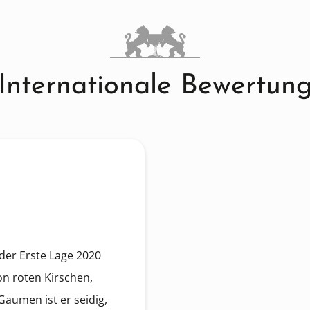
Internationale Bewertun
er Erste Lage 2020
on roten Kirschen,
aumen ist er seidig,