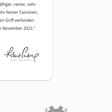
äftiger, reiner, sehr
sehr feinen Tanninen,
en Griff verbinden.
m November 2022."