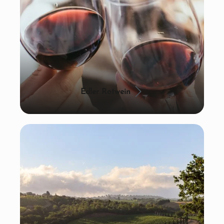
Edler Rotwein