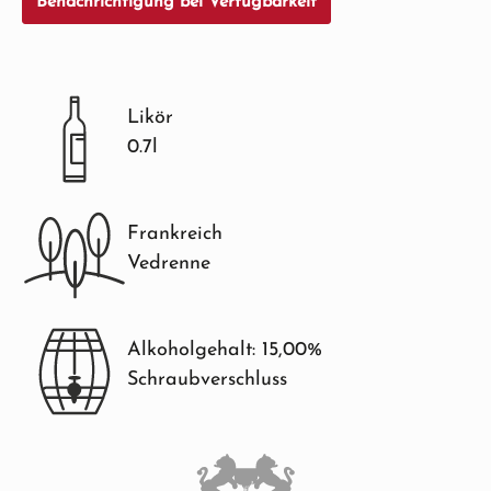
Benachrichtigung bei Verfügbarkeit
Likör
0.7l
Frankreich
Vedrenne
Alkoholgehalt: 15,00%
Schraubverschluss