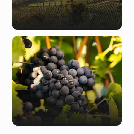
La Dolce Vita: Italien
Wein aus der Pfalz