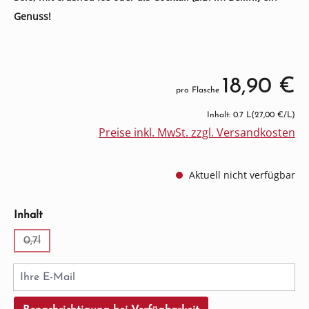
Genuss!
18,90 €
pro Flasche
Inhalt: 0.7 L
(27,00 €/L)
Preise inkl. MwSt. zzgl. Versandkosten
Aktuell nicht verfügbar
auswählen
Inhalt
0,7l
(Diese Option ist zurzeit nicht verfügbar.)
Ihre E-Mail