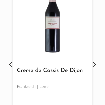
Crème de Cassis De Dijon
Frankreich | Loire
I