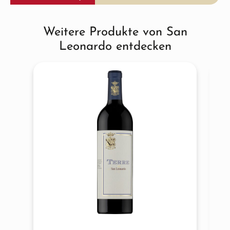
Weitere Produkte von San
Produktgalerie überspringen
Leonardo entdecken