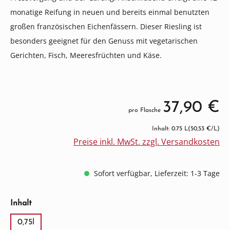
monatige Reifung in neuen und bereits einmal benutzten
großen französischen Eichenfässern. Dieser Riesling ist
besonders geeignet für den Genuss mit vegetarischen
Gerichten, Fisch, Meeresfrüchten und Käse.
37,90 €
pro Flasche
Inhalt: 0.75 L
(50,53 €/L)
Preise inkl. MwSt. zzgl. Versandkosten
Sofort verfügbar, Lieferzeit: 1-3 Tage
auswählen
Inhalt
0,75l