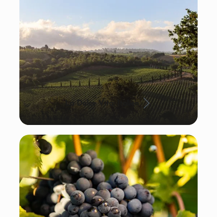
La Dolce Vita: Italien