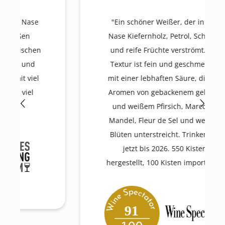
"Ein schöner Weißer, der in der
Nase Kiefernholz, Petrol, Schiefer
und reife Früchte verströmt. Die
Textur ist fein und geschmeidig,
mit einer lebhaften Säure, die die
Aromen von gebackenem gelbem
und weißem Pfirsich, Marcona-
Mandel, Fleur de Sel und weißen
Blüten unterstreicht. Trinken Sie
jetzt bis 2026. 550 Kisten
hergestellt, 100 Kisten importiert."
91