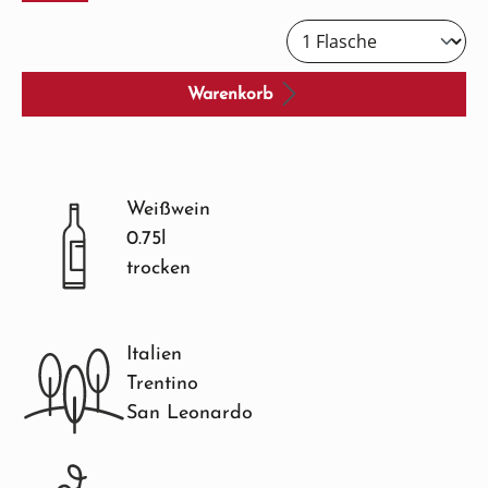
Warenkorb
Weißwein
0.75l
trocken
Italien
Trentino
San Leonardo