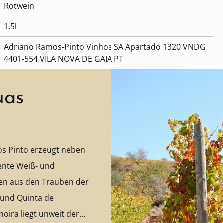
Rotwein
1,5l
Adriano Ramos-Pinto Vinhos SA Apartado 1320 VNDG
4401-554 VILA NOVA DE GAIA PT
uas
os Pinto erzeugt neben
ente Weiß- und
en aus den Trauben der
 und Quinta de
moira liegt unweit der