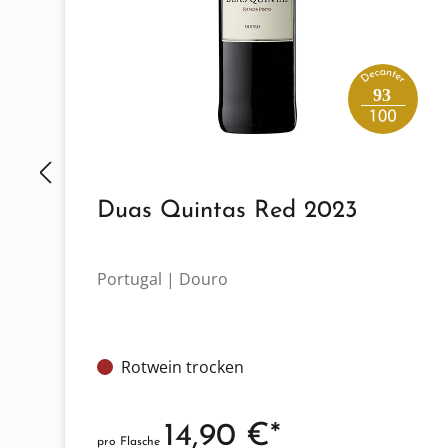
93
Duas Quintas Red 2023
Portugal | Douro
Rotwein trocken
14,90 €*
pro Flasche