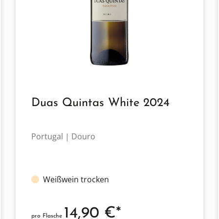
Duas Quintas White 2024
Portugal | Douro
Weißwein trocken
14,90 €*
pro Flasche