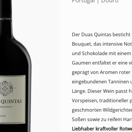
Portugal | Douro
Der Duas Quintas besticht 
Bouquet, das intensive No
und Schokolade mit einem
Gaumen entfaltet er eine vie
geprägt von Aromen roter
eingebundenen Tanninen u
Länge. Dieser Wein passt 
Vorspeisen, traditioneller 
geschmorten Wildgerichten
Soßen sowie zu reifem Har
Liebhaber kraftvoller Rotw