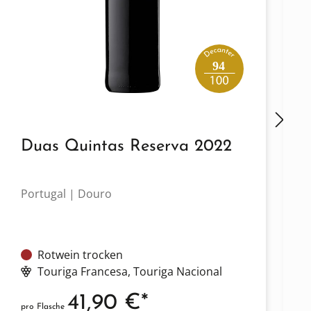
94
Duas Quintas Reserva 2022
Portugal | Douro
Rotwein trocken
Touriga Francesa
, Touriga Nacional
41,90 €*
pro Flasche