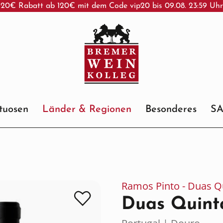
20€ Rabatt ab 120€ mit dem Code vip20 bis 09.08. 23:59 Uh
ituosen
Länder & Regionen
Besonderes
S
Ramos Pinto - Duas Q
Duas Quint