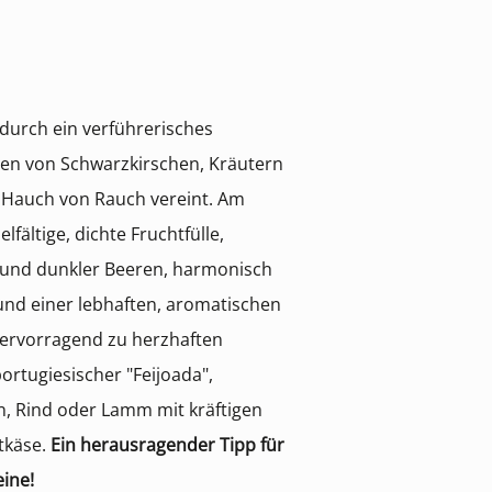
durch ein verführerisches
ten von Schwarzkirschen, Kräutern
 Hauch von Rauch vereint. Am
lfältige, dichte Fruchtfülle,
 und dunkler Beeren, harmonisch
nd einer lebhaften, aromatischen
hervorragend zu herzhaften
portugiesischer "Feijoada",
, Rind oder Lamm mit kräftigen
tkäse.
Ein herausragender Tipp für
eine!