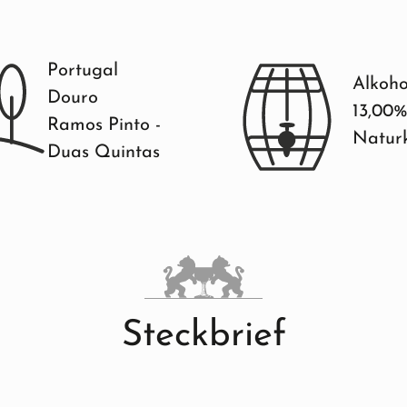
Portugal
Alkoho
Douro
13,00
Ramos Pinto -
Natur
Duas Quintas
Steckbrief