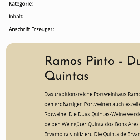
Kategorie:
Inhalt:
Anschrift Erzeuger:
Ramos Pinto - D
Quintas
Das traditionsreiche Portweinhaus Ram
den großartigen Portweinen auch exzell
Rotweine. Die Duas Quintas-Weine werd
beiden Weingüter Quinta dos Bons Ares
Ervamoira vinifiziert. Die Quinta de Erva