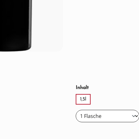
auswählen
Inhalt
1,5l