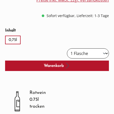
Preise inkl. MwSt. zzgl. Versandkosten
Sofort verfügbar, Lieferzeit: 1-3 Tage
auswählen
Inhalt
0,75l
Warenkorb
Rotwein
0.75l
trocken