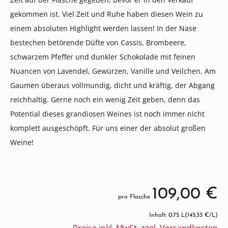
gekommen ist. Viel Zeit und Ruhe haben diesen Wein zu
einem absoluten Highlight werden lassen! In der Nase
bestechen betörende Düfte von Cassis, Brombeere,
schwarzem Pfeffer und dunkler Schokolade mit feinen
Nuancen von Lavendel, Gewürzen, Vanille und Veilchen. Am
Gaumen überaus vollmundig, dicht und kräftig, der Abgang
reichhaltig. Gerne noch ein wenig Zeit geben, denn das
Potential dieses grandiosen Weines ist noch immer nicht
komplett ausgeschöpft. Für uns einer der absolut großen
Weine!
109,00 €
pro Flasche
Inhalt: 0.75 L
(145,33 €/L)