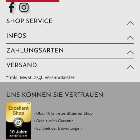
SHOP SERVICE
INFOS
ZAHLUNGSARTEN
VERSAND
* inkl. MwSt, zzgl. Versandkosten
UNS KÖNNEN SIE VERTRAUEN
Über 10 Jahre zertifizierter Shop
Geld-zurück Garantie
Echtheit der Bewertungen