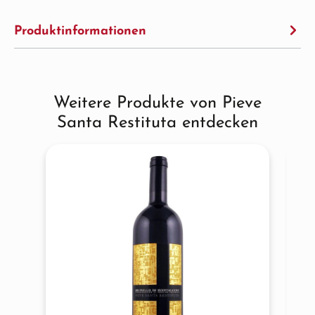
Produktinformationen
Weitere Produkte von Pieve
Produktgalerie überspringen
Santa Restituta entdecken