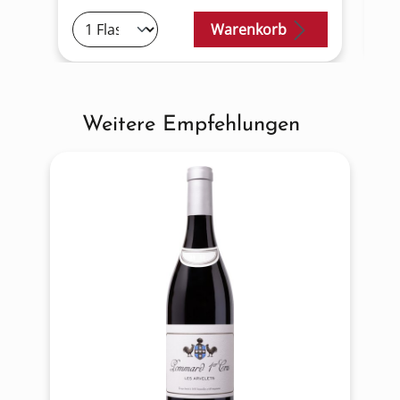
Warenkorb
Weitere Empfehlungen
Produktgalerie überspringen