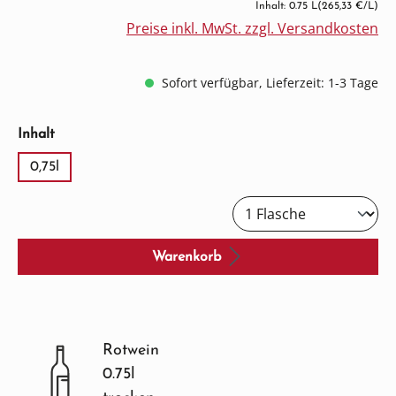
Inhalt: 0.75 L
(265,33 €/L)
Preise inkl. MwSt. zzgl. Versandkosten
Sofort verfügbar, Lieferzeit: 1-3 Tage
auswählen
Inhalt
0,75l
Warenkorb
Rotwein
0.75l