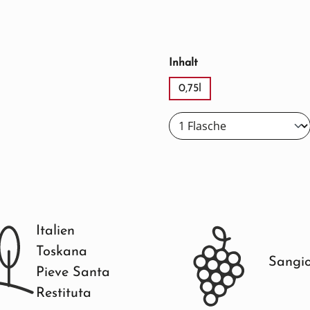
auswählen
Inhalt
0,75l
Italien
Toskana
Sangi
Pieve Santa
Restituta