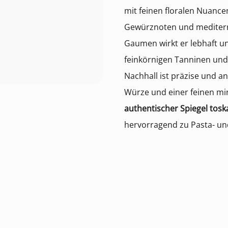
mit feinen floralen Nuance
Gewürznoten und mediterr
Gaumen wirkt er lebhaft und
feinkörnigen Tanninen und 
Nachhall ist präzise und a
Würze und einer feinen min
authentischer Spiegel tos
hervorragend zu Pasta- un