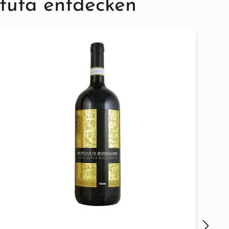
ituta entdecken