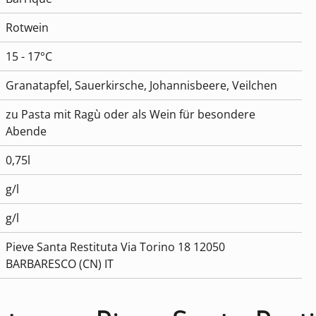
Rotwein
15 - 17°C
Granatapfel, Sauerkirsche, Johannisbeere, Veilchen
zu Pasta mit Ragù oder als Wein für besondere
Abende
0,75l
g/l
g/l
Pieve Santa Restituta Via Torino 18 12050
BARBARESCO (CN) IT