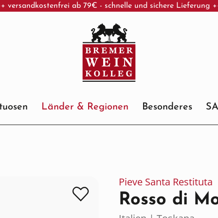
+ versandkostenfrei ab 79€ - schnelle und sichere Lieferung 
ituosen
Länder & Regionen
Besonderes
S
Pieve Santa Restituta
Rosso di Mo