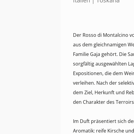
Italien | Toskana
Der Rosso di Montalcino v
aus dem gleichnamigen Wei
Familie Gaja gehört. Die 
sorgfältig ausgewählten La
Expositionen, die dem Wein
verleihen. Nach der selekti
dem Ziel, Herkunft und Re
den Charakter des Terroirs
Im Duft präsentiert sich de
Aromatik: reife Kirsche un