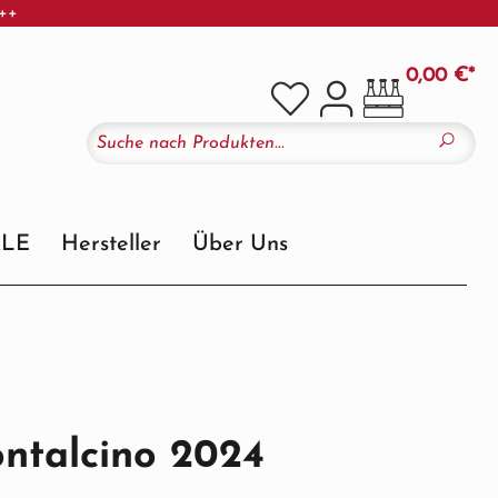
+++
0,00 €*
ALE
Hersteller
Über Uns
ntalcino 2024