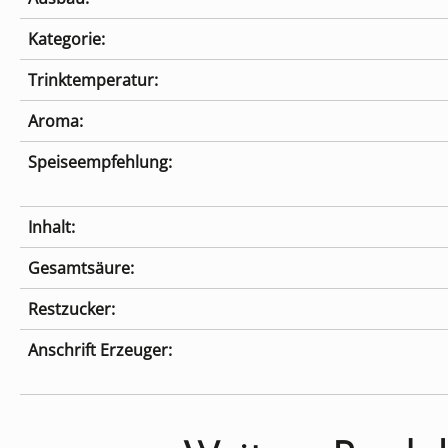
Kategorie:
Trinktemperatur:
Aroma:
Speiseempfehlung:
Inhalt:
Gesamtsäure:
Restzucker:
Anschrift Erzeuger:
Produktgalerie überspringen