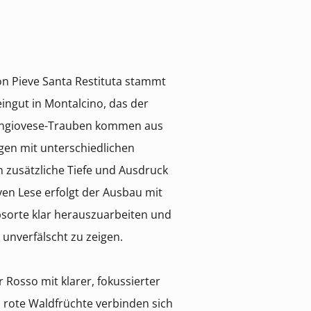
on Pieve Santa Restituta stammt
ngut in Montalcino, das der
Sangiovese-Trauben kommen aus
gen mit unterschiedlichen
 zusätzliche Tiefe und Ausdruck
ven Lese erfolgt der Ausbau mit
bsorte klar herauszuarbeiten und
 unverfälscht zu zeigen.
r Rosso mit klarer, fokussierter
d rote Waldfrüchte verbinden sich