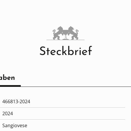
Steckbrief
aben
466813-2024
2024
Sangiovese