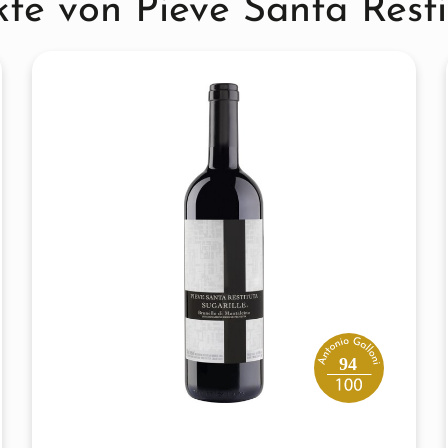
te von Pieve Santa Rest
94