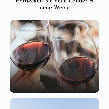
Entdecken Sie neue Länder &
neue Weine
Edler Rotwein