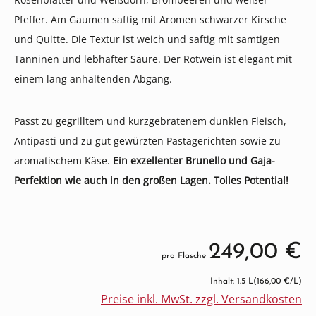
Pfeffer. Am Gaumen saftig mit Aromen schwarzer Kirsche
und Quitte. Die Textur ist weich und saftig mit samtigen
Tanninen und lebhafter Säure. Der Rotwein ist elegant mit
einem lang anhaltenden Abgang.
Passt zu gegrilltem und kurzgebratenem dunklen Fleisch,
Antipasti und zu gut gewürzten Pastagerichten sowie zu
aromatischem Käse.
Ein exzellenter Brunello und Gaja-
Perfektion wie auch in den großen Lagen. Tolles Potential!
249,00 €
pro Flasche
Inhalt: 1.5 L
(166,00 €/L)
Preise inkl. MwSt. zzgl. Versandkosten