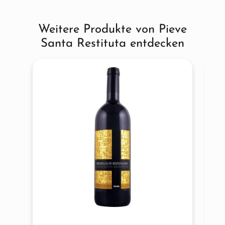
Weitere Produkte von Pieve
Produktgalerie überspringen
Santa Restituta entdecken