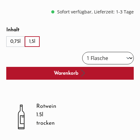
Sofort verfügbar, Lieferzeit: 1-3 Tage
auswählen
Inhalt
0,75l
1,5l
Warenkorb
Rotwein
1.5l
trocken