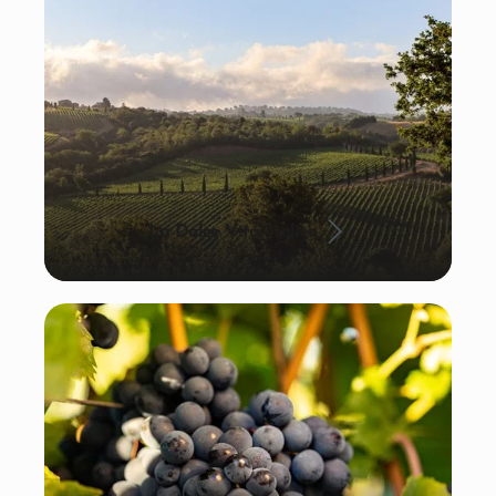
La Dolce Vita: Italien