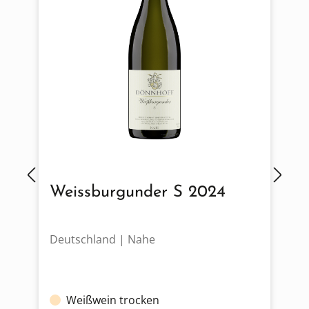
Weissburgunder S 2024
Deutschland | Nahe
D
Weißwein trocken