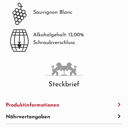
Sauvignon Blanc
Alkoholgehalt: 13,00%
Schraubverschluss
Steckbrief
Produktinformationen
Nährwertangaben