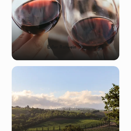
Edler Rotwein