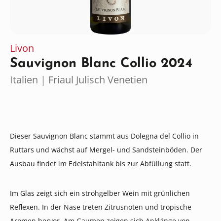
Livon
Sauvignon Blanc Collio 2024
Italien | Friaul Julisch Venetien
Dieser Sauvignon Blanc stammt aus Dolegna del Collio in
Ruttars und wächst auf Mergel- und Sandsteinböden. Der
Ausbau findet im Edelstahltank bis zur Abfüllung statt.
Im Glas zeigt sich ein strohgelber Wein mit grünlichen
Reflexen. In der Nase treten Zitrusnoten und tropische
Aromen hervor. Am Gaumen zeigen sich Anklänge von