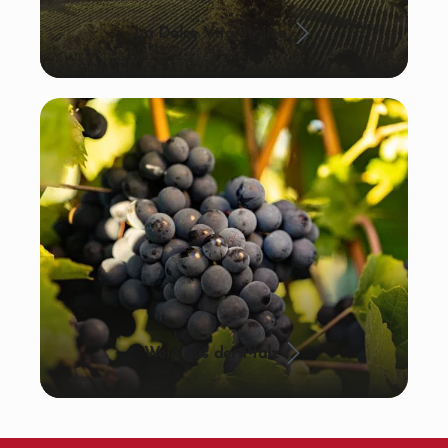
La Dolce Vita: Italien
Wein aus der Pfalz