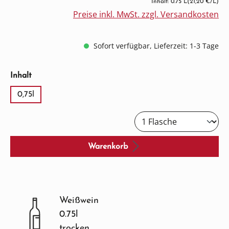
Inhalt: 0.75 L
(21,20 €/L)
Preise inkl. MwSt. zzgl. Versandkosten
Sofort verfügbar, Lieferzeit: 1-3 Tage
auswählen
Inhalt
0,75l
Warenkorb
Weißwein
0.75l
trocken