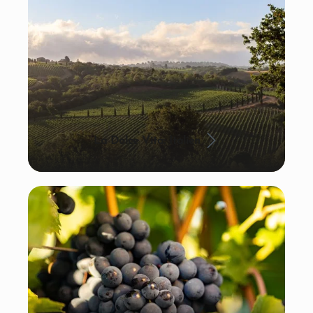
La Dolce Vita: Italien