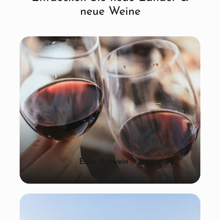
neue Weine
Edler Rotwein