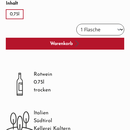
auswählen
Inhalt
0,75l
Warenkorb
Rotwein
0.75l
trocken
Italien
Südtirol
Kellerei Kaltern