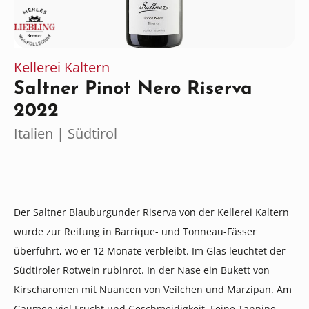
Kellerei Kaltern
Saltner Pinot Nero Riserva
2022
Italien | Südtirol
Der Saltner Blauburgunder Riserva von der Kellerei Kaltern
wurde zur Reifung in Barrique- und Tonneau-Fässer
überführt, wo er 12 Monate verbleibt. Im Glas leuchtet der
Südtiroler Rotwein rubinrot. In der Nase ein Bukett von
Kirscharomen mit Nuancen von Veilchen und Marzipan. Am
Gaumen viel Frucht und Geschmeidigkeit. Feine Tannine