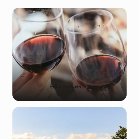
Edler Rotwein