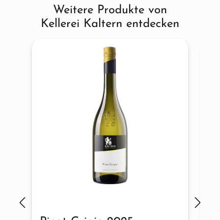
Weitere Produkte von
Produktgalerie überspringen
Kellerei Kaltern entdecken