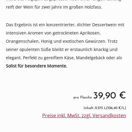
reift der Wein für zwei Jahre im großen Holzfass.
Das Ergebnis ist ein konzentrierter, dichter Dessertwein mit
intensiven Aromen von getrockneten Aprikosen,
Orangenschalen, Honig und exotischen Gewürzen. Trotz
seiner opulenten Süße bleibt er erstaunlich knackig und
elegant. Perfekt zu gereiftem Käse, Mandelgebäck oder als
Solist für besondere Momente.
39,90 €
pro Flasche
Inhalt: 0.375 L
(106,40 €/L)
Preise inkl. MwSt. zzgl. Versandkosten