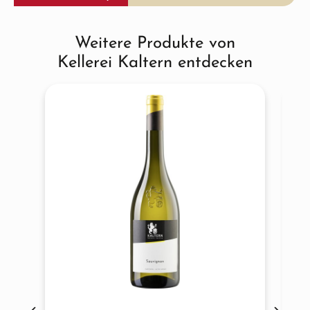
Weitere Produkte von
Produktgalerie überspringen
Kellerei Kaltern entdecken