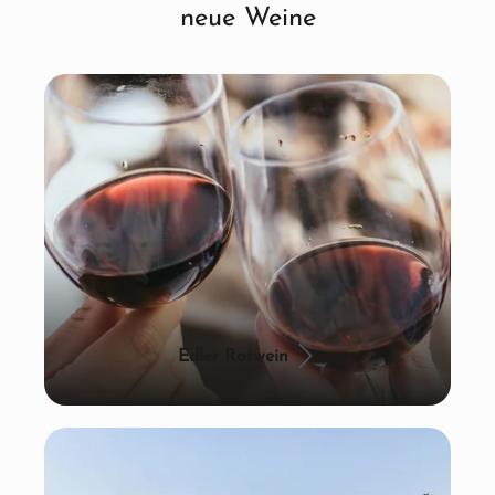
neue Weine
Edler Rotwein