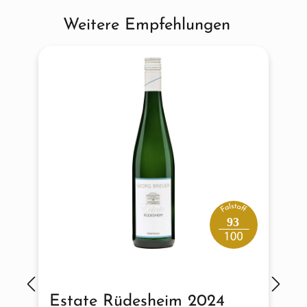
Weitere Empfehlungen
Produktgalerie überspringen
93
Estate Rüdesheim 2024