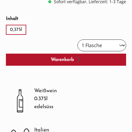
Sofort verfügbar, Lieferzeit: 1-3 Tage
auswählen
Inhalt
0,375l
Warenkorb
Weißwein
0.375l
edelsüss
Italien