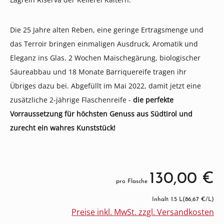
Die 25 Jahre alten Reben, eine geringe Ertragsmenge und
das Terroir bringen einmaligen Ausdruck, Aromatik und
Eleganz ins Glas.
2 Wochen Maischegärung, biologischer
Säureabbau und 18 Monate Barriquereife tragen ihr
Übriges dazu bei. Abgefüllt im Mai 2022, damit jetzt eine
zusätzliche 2-jährige Flaschenreife -
die perfekte
Vorraussetzung für höchsten Genuss aus Südtirol und
zurecht ein wahres Kunststück!
130,00 €
pro Flasche
Inhalt: 1.5 L
(86,67 €/L)
Preise inkl. MwSt. zzgl. Versandkosten