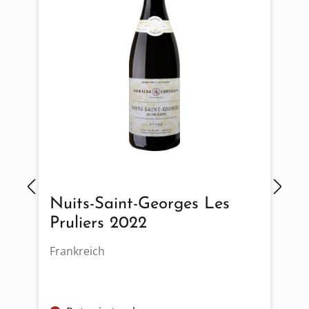
Nuits-Saint-Georges Les
Pruliers 2022
Frankreich
F