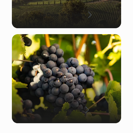
La Dolce Vita: Italien
Wein aus der Pfalz