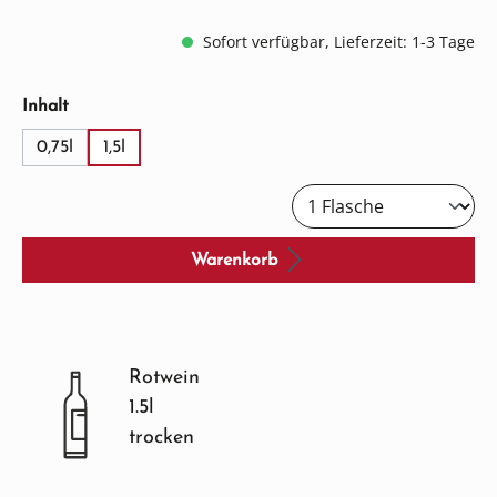
Sofort verfügbar, Lieferzeit: 1-3 Tage
auswählen
Inhalt
0,75l
1,5l
Warenkorb
Rotwein
1.5l
trocken