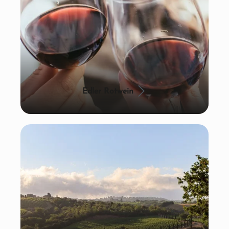
Edler Rotwein